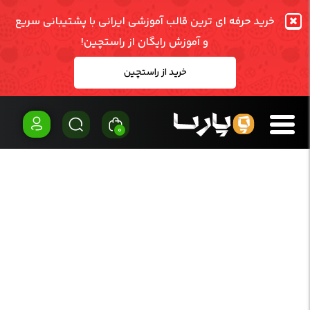
خرید حرفه ای ترین قالب آموزشی ایرانی با پشتیبانی سریع
و آموزش رایگان از راستچین!
خرید از راستچین
0