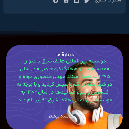
اشتراک گذاري
دربارۀ ما
موسسه بین‌المللی هاتف شرق با عنوان
«مدرسه زبان و فرهنگ کره جنوبی» در سال
1395 به همت استاد مهدی منصوری‎ خواه و
در شهر مقدس قم تاسیس گردید و با توجه به
گسترش و تنوع فعالیت‌ها در سال 1402 به
موسسه بین‌المللی هاتف شرق تغییر نام داد.
مشاهده بیشتر