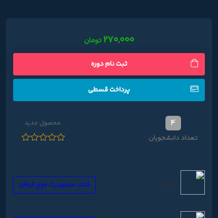
۲۷۰,۰۰۰
تومان
ثبت نام دوره
پرداخت قسطی
4
محصول جدید
تعداد دانشجویان
نمره
0
از
5
مدرس:
کتاب محبوبیت موج کره‌ای