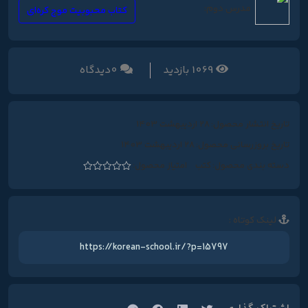
مدرس دوم:
کتاب محبوبیت موج کره‌ای
1069 بازدید
0ديدگاه
تاریخ انتشار محصول:
28 اردیبهشت 1403
تاریخ بروزرسانی محصول:
28 اردیبهشت 1403
دسته بندی محصول:
کتب
امتیاز محصول:
نمره
0
از
5
لينک کوتاه :