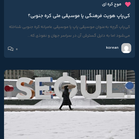
موج کره ای
کی‌پاپ هویت فرهنگی یا موسیقی ملی کره جنوبی؟
کی‌پاپ گرچه به‌عنوان موسیقی پاپ یا موسیقی عامیانه کره جنوبی شناخته
می‌شود اما به دلیل گسترش آن در سراسر جهان و نفوذی که...
korean
0