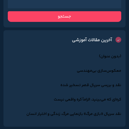
آخرین مقالات آموزشی
(بدون عنوان)
معکوس‌سازی بی‌مهندسی
نقد و بررسی سریال قصر تسخیر شده
کره‌ای که می‌بینید، الزاماً کره واقعی نیست
نقد سریال «بازی مرگ» بازنمایی مرگ، زندگی و اختیار انسان