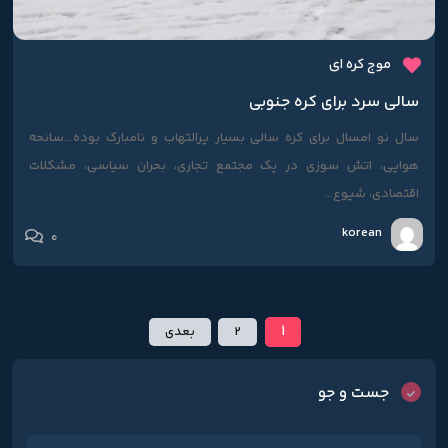
موج کره ای
سالی سرد برای کره جنوبی
سال نو امسال برای کره سالی بسیار پرالتهاب و نامبارک بوده...سانحه
هوایی، اتش سوزی در یک مجتمع تجاری، بحران سیاسی، مشکلات
اقتصادی، شیوع...
korean
0
1
2
بعدی
جست و جو