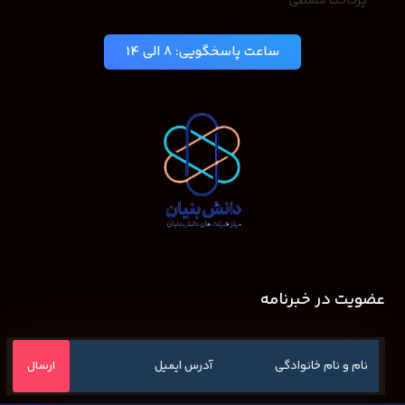
پرداخت قسطی
ساعت پاسخگویی: 8 الی 14
عضویت در خبرنامه