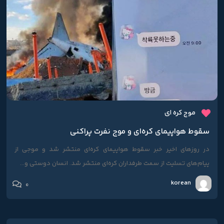
موج کره ای
سقوط هواپیمای کره‌ای و موج نفرت پراکنی
در روزهای اخیر خبر سقوط هواپیمای کره‌ای منتشر شد و موجی از
پیام‌های تسلیت از سمت طرفداران کره‌ای منتشر شد. انسان دوستی و...
korean
0