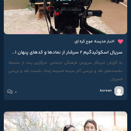
اخبار مدرسه
موج کره ای
سریال اسکوئیدگیم 2 سرشار از نماد‌ها و کد‌های پنهان است
به گزارش خبرنگار سرویس فرهنگی اجتماعی خبرگزاری رسا، از سلسله
نشست‌های نقد و بررسی آثار سینما «سینما رسا»، نشست نقد و بررسی
«سریال...
korean
0