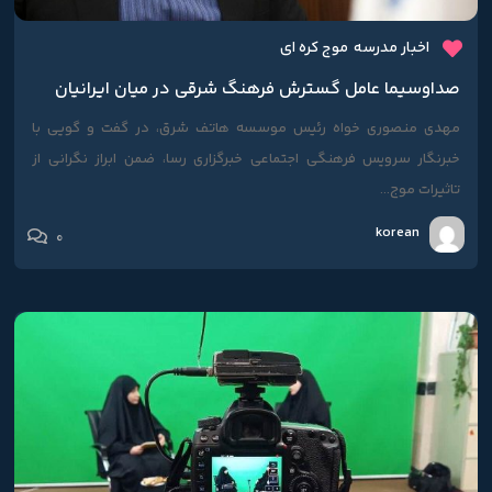
اخبار مدرسه
موج کره ای
صداوسیما عامل گسترش فرهنگ شرقی در میان ایرانیان
مهدی منصوری خواه رئیس موسسه هاتف شرق، در گفت و گویی با
خبرنگار سرویس فرهنگی اجتماعی خبرگزاری رسا، ضمن ابراز نگرانی از
تاثیرات موج...
korean
0