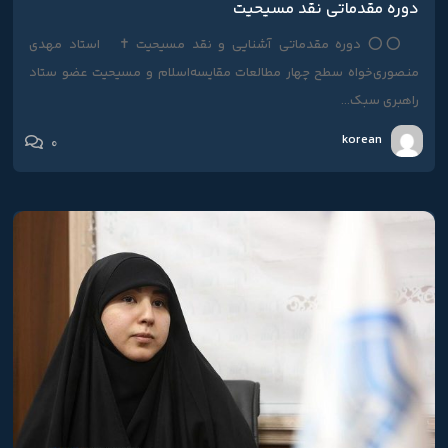
دوره مقدماتی نقد مسیحیت
⭕️⭕️ دوره مقدماتی آشنایی و نقد مسیحیت ✝️ استاد مهدی
منصوری‌خواه سطح چهار مطالعات مقایسه‌اسلام و مسیحیت عضو ستاد
راهبری سبک...
korean
0