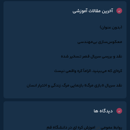
آخرین مقالات آموزشی
(بدون عنوان)
معکوس‌سازی بی‌مهندسی
نقد و بررسی سریال قصر تسخیر شده
کره‌ای که می‌بینید، الزاماً کره واقعی نیست
نقد سریال «بازی مرگ» بازنمایی مرگ، زندگی و اختیار انسان
دیدگاه ها
روابط عمومی
در
اموزش کره ای در دانشگاه قم