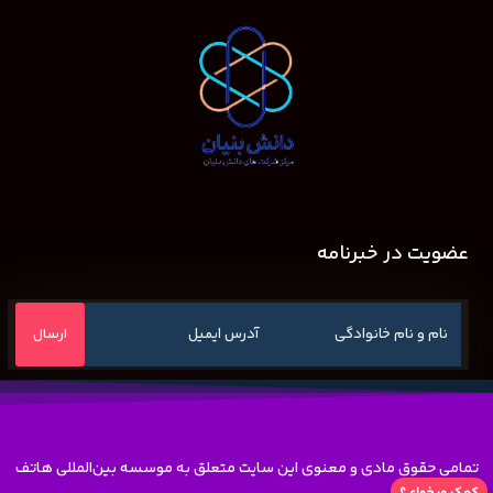
عضویت در خبرنامه
تمامی حقوق مادی و معنوی این سایت متعلق به موسسه بین‌المللی هاتف