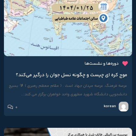
دوره‌ها و نشست‌ها
موج کره ای چیست و چگونه نسل جوان را درگیر می‌کند؟
عرصه فرهنگ، عرصه میدان جهاد است . ( مقام معظم رهبری ) 🔰 بسیج
دانشجویی دانشگاه شهید مطهری واحد خواهران برگزار می کند:...
korean
0