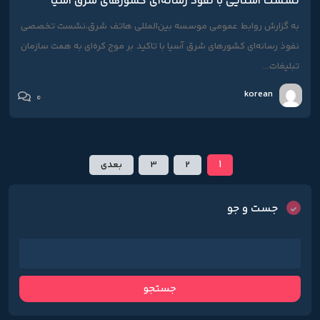
نشست آشنایی با نفوذ رسانه‌ای کشورهای شرق آسیا
به گزارش روابط عمومی موسسه بین‌المللی هاتف شرق،نشست تخصصی
نفوذ رسانه‌ای کشورهای شرق آسیا با تاکید بر موج کره‌ای به همت سازمان
تبلیغات...
korean
0
1
2
3
بعدی
جست و جو