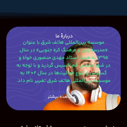
دربارۀ ما
موسسه بین‌المللی هاتف شرق با عنوان
«مدرسه زبان و فرهنگ کره جنوبی» در سال
1395 به همت استاد مهدی منصوری‎ خواه و
در شهر مقدس قم تاسیس گردید و با توجه به
گسترش و تنوع فعالیت‌ها در سال 1402 به
موسسه بین‌المللی هاتف شرق تغییر نام داد.
مشاهده بیشتر