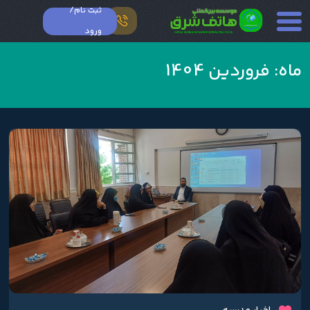
ثبت نام/
ورود
ماه:
فروردین 1404