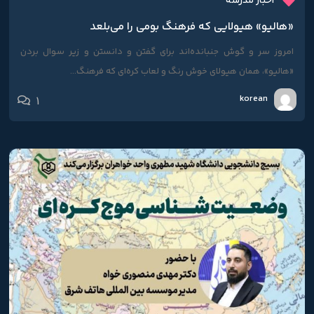
اخبار مدرسه
«هالیو» هیولایی که فرهنگ بومی را می‌بلعد
امروز سر و گوش جنبانده‌اند برای گفتن و دانستن و زیر سوال بردن
«هالیو»، همان هیولای خوش رنگ و لعاب کره‌ای که فرهنگ...
korean
1