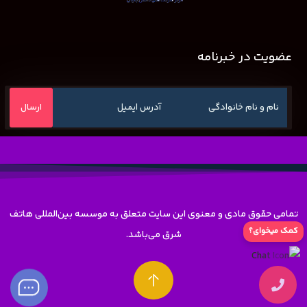
عضویت در خبرنامه
تمامی حقوق مادی و معنوی این سایت متعلق به موسسه بین‌المللی هاتف
کمک میخوای؟
شرق می‌باشد.