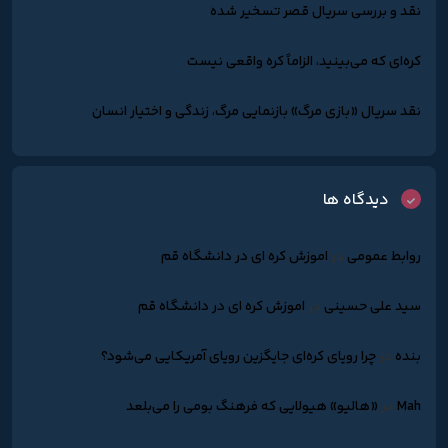
نقد و بررسی سریال قصر تسخیر شده
کره‌ای که می‌بینید، الزاماً کره واقعی نیست
نقد سریال «بازی مرگ» بازنمایی مرگ، زندگی و اختیار انسان
دیدگاه ها
روابط عمومی
در
اموزش کره ای در دانشگاه قم
سید علی حسینی
در
اموزش کره ای در دانشگاه قم
بنده
در
چرا رویای کره‌ای جایگزین رویای آمریکایی می‌شود؟
Mah
در
«هالیو» هیولایی که فرهنگ بومی را می‌بلعد