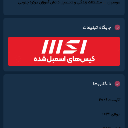
موسوی
در
مشکلات زندگـی و تحصیل دانش آموزان درکره جنوبـی
جایگاه تبلیغات
بایگانی‌ها
آگوست 2026
جولای 2026