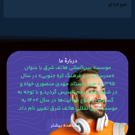
موج کره ای
دربارۀ ما
موسسه بین‌المللی هاتف شرق با عنوان
«مدرسه زبان و فرهنگ کره جنوبی» در سال
1395 به همت استاد مهدی منصوری‎ خواه و
در شهر مقدس قم تاسیس گردید و با توجه به
گسترش و تنوع فعالیت‌ها در سال 1402 به
موسسه بین‌المللی هاتف شرق تغییر نام داد.
مشاهده بیشتر