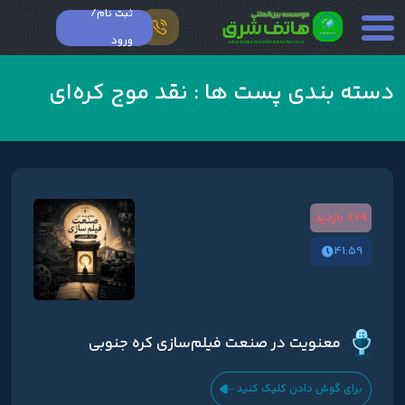
ثبت نام/
ورود
دسته بندی پست ها :
نقد موج کره‌ای
879 بازدید
41:59
معنویت در صنعت فیلم‌سازی کره جنوبی
برای گوش دادن کلیک کنید