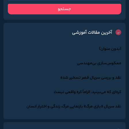
آخرین مقالات آموزشی
(بدون عنوان)
معکوس‌سازی بی‌مهندسی
نقد و بررسی سریال قصر تسخیر شده
کره‌ای که می‌بینید، الزاماً کره واقعی نیست
نقد سریال «بازی مرگ» بازنمایی مرگ، زندگی و اختیار انسان