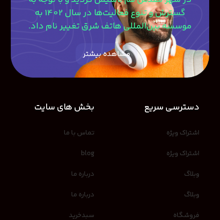
گسترش و تنوع فعالیت‌ها در سال 1402 به
موسسه بین‌المللی هاتف شرق تغییر نام داد.
مشاهده بیشتر
دسترسی سریع
بخش های سایت
اشتراک ویژه
تماس با ما
اشتراک ویژه
blog
وبلاگ
درباره ما
وبلاگ
درباره ما
فروشگاه
سبدخرید