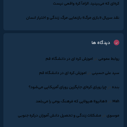
کره‌ای که می‌بینید، الزاماً کره واقعی نیست
نقد سریال «بازی مرگ» بازنمایی مرگ، زندگی و اختیار انسان
دیدگاه ها
روابط عمومی
در
اموزش کره ای در دانشگاه قم
سید علی حسینی
در
اموزش کره ای در دانشگاه قم
بنده
در
چرا رویای کره‌ای جایگزین رویای آمریکایی می‌شود؟
Mah
در
«هالیو» هیولایی که فرهنگ بومی را می‌بلعد
موسوی
در
مشکلات زندگـی و تحصیل دانش آموزان درکره جنوبـی