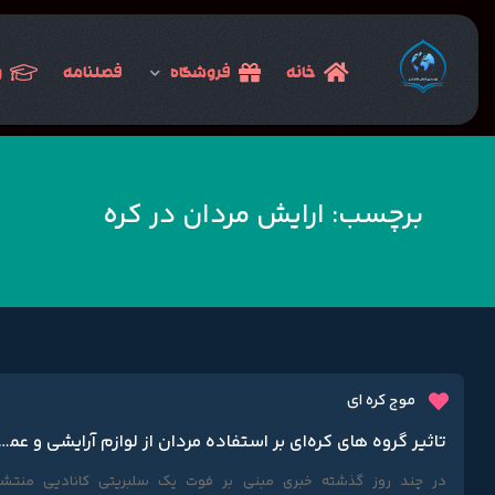
خانه
فروشگاه
فصلنامه
و
برچسب:
ارایش مردان در کره
موج کره ای
تاثیر گروه های کره‌ای بر استفاده مردان از لوازم آرایشی و عمل جراحی 
در چند روز گذشته خبری مبنی بر فوت یک سلبریتی کانادیی منتشر