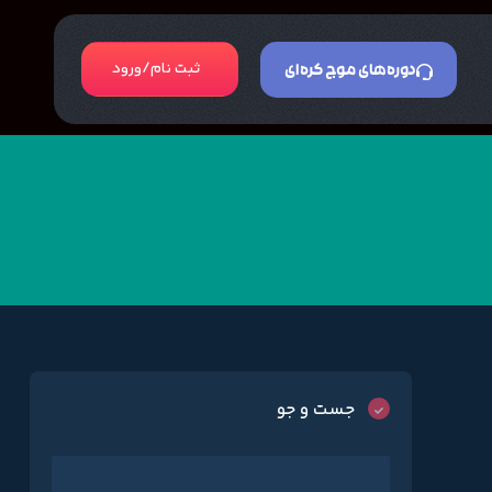
ثبت نام/ورود
دوره‌های موج کره‌ای
جست و جو