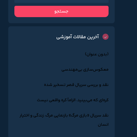
آخرین مقالات آموزشی
(بدون عنوان)
معکوس‌سازی بی‌مهندسی
نقد و بررسی سریال قصر تسخیر شده
کره‌ای که می‌بینید، الزاماً کره واقعی نیست
نقد سریال «بازی مرگ» بازنمایی مرگ، زندگی و اختیار
انسان