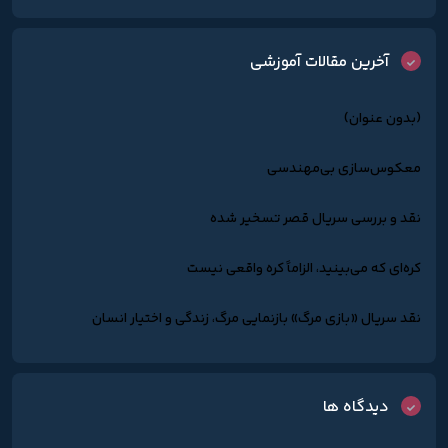
آخرین مقالات آموزشی
(بدون عنوان)
معکوس‌سازی بی‌مهندسی
نقد و بررسی سریال قصر تسخیر شده
کره‌ای که می‌بینید، الزاماً کره واقعی نیست
نقد سریال «بازی مرگ» بازنمایی مرگ، زندگی و اختیار انسان
دیدگاه ها