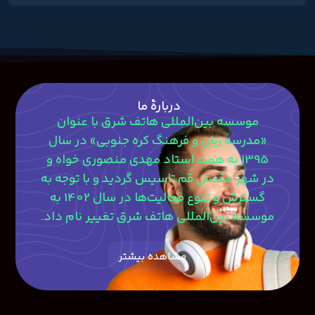
دربارۀ ما
موسسه بین‌المللی هاتف شرق با عنوان
«مدرسه زبان و فرهنگ کره جنوبی» در سال
1395 به همت استاد مهدی منصوری‎ خواه و
در شهر مقدس قم تاسیس گردید و با توجه به
گسترش و تنوع فعالیت‌ها در سال 1402 به
موسسه بین‌المللی هاتف شرق تغییر نام داد.
مشاهده بیشتر