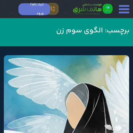
ثبت نام/
ورود
برچسب:
الگوی سوم زن