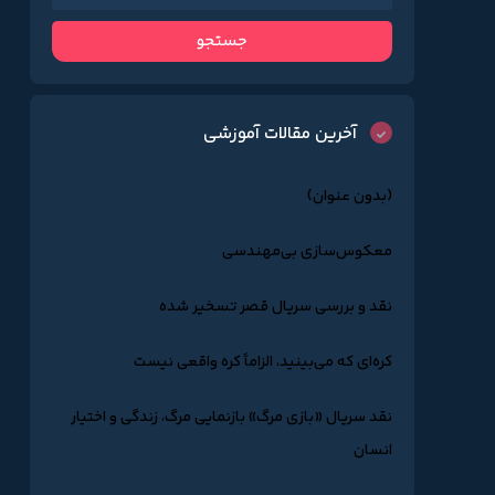
آخرین مقالات آموزشی
(بدون عنوان)
معکوس‌سازی بی‌مهندسی
نقد و بررسی سریال قصر تسخیر شده
کره‌ای که می‌بینید، الزاماً کره واقعی نیست
نقد سریال «بازی مرگ» بازنمایی مرگ، زندگی و اختیار
انسان