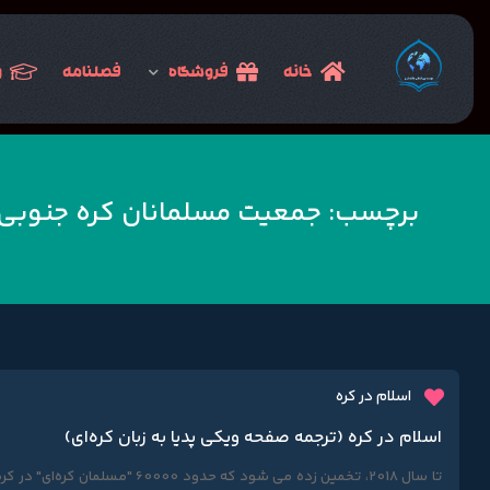
خانه
فروشگاه
فصلنامه
و
برچسب:
جمعیت مسلمانان کره جنوبی
اسلام در کره
اسلام در کره (ترجمه صفحه ویکی پدیا به زبان کره‌ای)
تا سال 2018، تخمین زده می شود که حدود 60000 "مسلمان کره‌ای" در ک