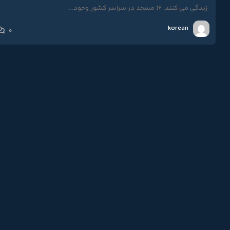
زندگی می کنند. 16 مسجد در سراسر کشور وجود...
korean
0