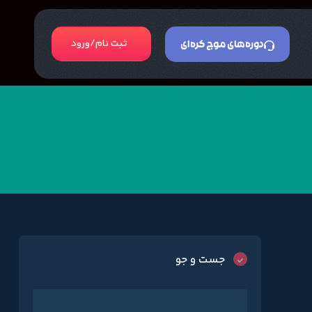
ثبت نام/ورود
دوره‌های موج کره‌ای
جست و جو