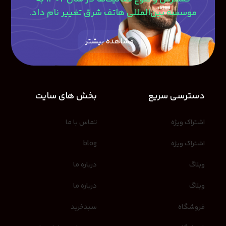
موسسه بین‌المللی هاتف شرق تغییر نام داد.
مشاهده بیشتر
دسترسی سریع
بخش های سایت
اشتراک ویژه
تماس با ما
اشتراک ویژه
blog
وبلاگ
درباره ما
وبلاگ
درباره ما
فروشگاه
سبدخرید