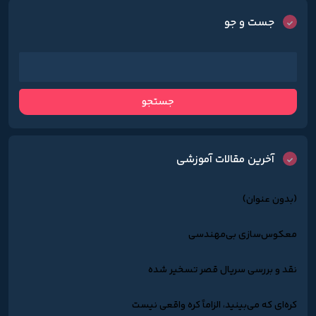
جست و جو
آخرین مقالات آموزشی
(بدون عنوان)
معکوس‌سازی بی‌مهندسی
نقد و بررسی سریال قصر تسخیر شده
کره‌ای که می‌بینید، الزاماً کره واقعی نیست