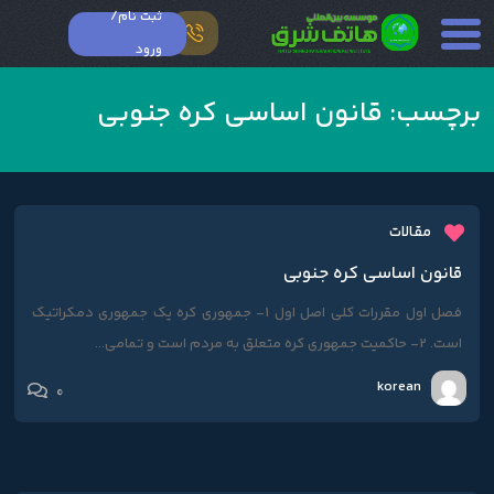
ثبت نام/
ورود
برچسب:
قانون اساسی کره جنوبی
مقالات
قانون اساسی کره جنوبی
فصل اول مقررات کلی اصل اول 1- جمهوری کره یک جمهوری دمکراتیک
است. 2- حاکمیت جمهوری کره متعلق به مردم است و تمامی...
korean
0