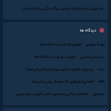
نقد سریال «بازی مرگ» بازنمایی مرگ، زندگی و اختیار انسان
دیدگاه ها
روابط عمومی
در
اموزش کره ای در دانشگاه قم
سید علی حسینی
در
اموزش کره ای در دانشگاه قم
بنده
در
چرا رویای کره‌ای جایگزین رویای آمریکایی می‌شود؟
Mah
در
«هالیو» هیولایی که فرهنگ بومی را می‌بلعد
موسوی
در
مشکلات زندگـی و تحصیل دانش آموزان درکره جنوبـی