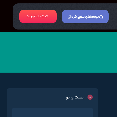
ثبت نام/ورود
دوره‌های موج کره‌ای
جست و جو