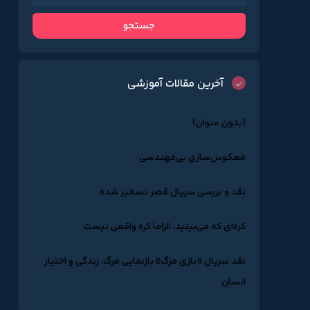
آخرین مقالات آموزشی
(بدون عنوان)
معکوس‌سازی بی‌مهندسی
نقد و بررسی سریال قصر تسخیر شده
کره‌ای که می‌بینید، الزاماً کره واقعی نیست
نقد سریال «بازی مرگ» بازنمایی مرگ، زندگی و اختیار
انسان