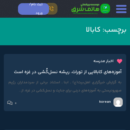
ثبت نام/
ورود
برچسب:
کابالا
اخبار مدرسه
آموزه‌های کابالایی از تورات، ریشه نسل‌کُشی در غزه است
به گزارش خبرگزاری اهل‌بیت(ع) ـ ابنا ـ استناد برخی از سردمداران رژیم
صهیونیستی به آموزه‌های دینی برای جنایت و نسل‌کشی در غزه، از...
korean
0