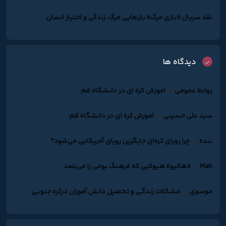
نقد سریال «بازی مرگ» بازنمایی مرگ، زندگی و اختیار انسان
دیدگاه ها
روابط عمومی
در
اموزش کره ای در دانشگاه قم
سید علی حسینی
در
اموزش کره ای در دانشگاه قم
بنده
در
چرا رویای کره‌ای جایگزین رویای آمریکایی می‌شود؟
Mah
در
«هالیو» هیولایی که فرهنگ بومی را می‌بلعد
موسوی
در
مشکلات زندگـی و تحصیل دانش آموزان درکره جنوبـی