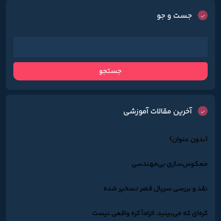
جست و جو
آخرین مقالات آموزشی
(بدون عنوان)
معکوس‌سازی بی‌مهندسی
نقد و بررسی سریال قصر تسخیر شده
کره‌ای که می‌بینید، الزاماً کره واقعی نیست