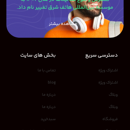
موسسه بین‌المللی هاتف شرق تغییر نام داد.
مشاهده بیشتر
دسترسی سریع
بخش های سایت
اشتراک ویژه
تماس با ما
اشتراک ویژه
blog
وبلاگ
درباره ما
وبلاگ
درباره ما
فروشگاه
سبدخرید