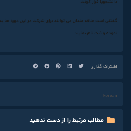
دانشجویا قرار گرفت.
گفتنی است علاقه مندان می توانند برای شرکت در این دوره ها ب
نموده و ثبت نام نمایند.
اشتراک گذاری
korean
مطالب مرتبط را از دست ندهید