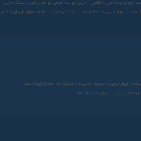
سلام خسته نباشید میگم من که اتباع افغانی هستم پاسپورت و اقامت دارم و اینکه من تا کلاس ۱۲ درس خوانده ام می توانم در این دانشگاه درس
که می‌توانم از طریق دانشگاه به دانشگاه کره جنوبی ادامه بدم اونم زبان کره ای
، در ایران جایی به صورت رسمی و اکادمیک (به معنای اینکه بعد
ل بدید) این زبان آوزش داده نمیشه