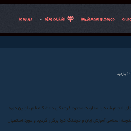
بلاگ
دوره‌ها و همایش‌ها
اشتراک ویژه
درباره ما
زدید
یهای انجام شده با معاونت محترم فرهنگی دانشگاه قم ، اولین دوره
رسه اسلامی آموزش زبان و فرهنگ کره برگزار گردید و مورد استقبال