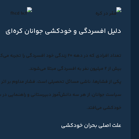
دلیل افسردگی و خودکشی جوانان کره‌ای
تعداد افرادی که در دهه ۲۰ زندگی خود افسردگی را تجربه می‌کنند در طول پنج سال گذشته
بیش از ۲ میلیون نفر
به افسردگی مبتلا می‌شوند.
یکی از فشارها، ناشی مسائل تحصیلی است. فشار مداوم بر اثر ر
سیاست جوانان، از هر سه دانش‌آموز دبیرستانی و راهنمایی در 
خودکشی می‌افتد.
علت اصلی بحران خودکشی