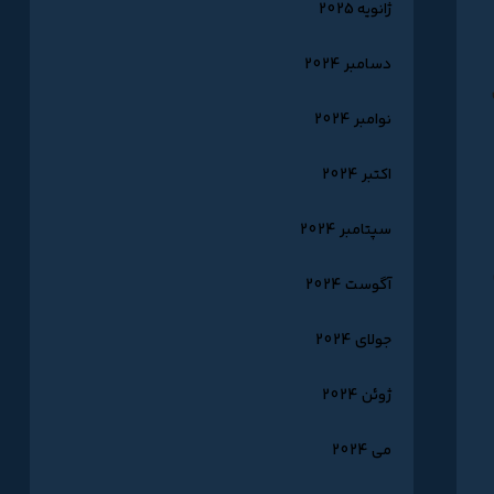
ژانویه 2025
دسامبر 2024
نوامبر 2024
اکتبر 2024
سپتامبر 2024
آگوست 2024
جولای 2024
ژوئن 2024
می 2024