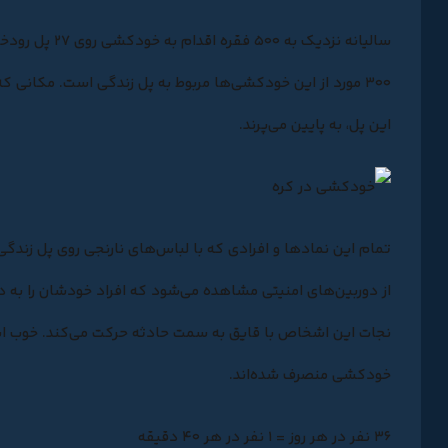
سالیانه نزدیک به ۵۰۰ فقره اقدام به خودکشی روی ۲۷ پل رودخانه هان با طول نزدیک ۵۰۰ کیلومتر (۳۰۰ مایل) گزارش می‌شود.
۳۰۰ مورد از این خودکشی‌ها مربوط به پل زندگی است. مکانی که
این پل، به پایین می‌پرند.
تمام این
نمادها
و
افرادی
که با لباس‌های نارنجی روی پل زندگی
از دوربین‌های امنیتی مشاهده می‌شود که افراد خودشان را به دا
نجات این اشخاص با قایق به سمت حادثه حرکت می‌کند. خوب است 
خودکشی منصرف شده‌اند.
۳۶ نفر در هر روز = ۱ نفر در هر ۴۰ دقیقه