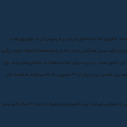
است. کشوری که ستاره‌های کی‌پاپ و کی‌بیوتی آن در تلویزیون‌ها و
د و درآمد بسیار هنگفتی دارند. اما در فیلم
Squid Game
، جلوه دیگری
ین کشور است. در این سریال، افراد بدهکار با بدهکاری‌های زیاد برای
شرکت در بازی‌هایی عجیب ثبت‌نام می‌کنند. کاراکترهای این فیلم، برای شانس بردن بیش از ۳۸ میلیون دلار که می‌تواند به قیمت جان
در واقع فیلم بازی مرکب، منظره‌ای از ناامیدی موجود در کره جنوبی را منعکس می‌کند. این ناامیدی‌های مفرط در حدود ۲۰ سال اخیر منجر