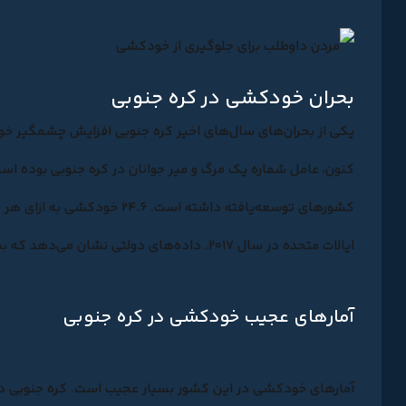
بحران خودکشی در کره جنوبی
یکی از بحران‌های سال‌های اخیر کره جنوبی افزایش چشمگیر خ
کنون، عامل شماره یک مرگ و میر جوانان در کره جنوبی بوده اس
کشورهای توسعه‌یافته داشته است.
۲۴.۶ خودکشی
ایالات متحده در سال ۲۰۱۷. داده‌های دولتی نشان می‌دهد که بیش از ۱۳۷۰۰ نفر در همان سال جان خود را از دست دادند.
آمارهای عجیب خودکشی در کره جنوبی
آمارهای خودکشی در این کشور بسیار عجیب است. کره جنوبی در بین ۳۷ کشور عضو oecd به لحاظ تعداد خودکشی رتبه او