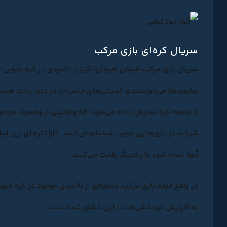
سریال کره‌ای بازی مرکب
سریال بازی مرکب، فیلمی هیجان‌انگیز از ناامیدی در کره جنوبی 
بیلبوردها می‌درخشند و کمپانی‌های خاص آن در دنیا زبانزد هستن
از جامعه کره نمایش داده می‌شود، که واقعیتی از وضعیت مردم ا
آنها تمام شود با یکدیگر رقابت می‌کنند.
به افزایش خودکشی‌ها در این کشور شده است.