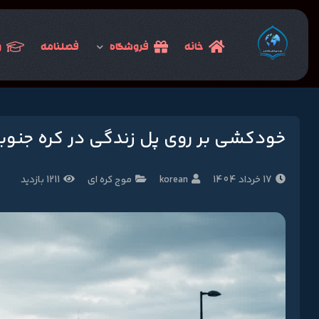
خانه
فروشگاه
فصلنامه
و
خودکشی بر روی پل زندگی در کره جنوب
17 خرداد 1404
korean
موج کره ای
1211 بازدید