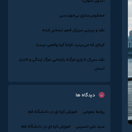
(بدون عنوان)
معکوس‌سازی بی‌مهندسی
نقد و بررسی سریال قصر تسخیر شده
کره‌ای که می‌بینید، الزاماً کره واقعی نیست
نقد سریال «بازی مرگ» بازنمایی مرگ، زندگی و اختیار
انسان
دیدگاه ها
روابط عمومی
در
اموزش کره ای در دانشگاه قم
سید علی حسینی
در
اموزش کره ای در دانشگاه قم