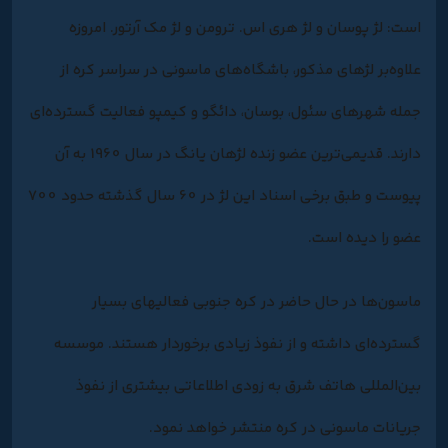
است: لژ پوسان و لژ هری اس. ترومن و لژ مک آرتور. امروزه
علاوه‌بر لژهای مذکور، باشگاه‌های ماسونی در سراسر کره از
جمله شهرهای سئول، بوسان، دائگو و کیمپو فعالیت گسترده‌ای
دارند. قدیمی‌ترین عضو زنده لژهان یانگ در سال 1960 به آن
پیوست و طبق برخی اسناد این لژ در 60 سال گذشته حدود 700
عضو را دیده‌ است.
ماسون‌ها در حال حاضر در کره جنوبی فعالیهای بسیار
گسترده‌ای داشته و از نفوذ زیادی برخوردار هستند. موسسه
بین‌المللی هاتف شرق به زودی اطلاعاتی بیشتری از نفوذ
جریانات ماسونی در کره منتشر خواهد نمود.