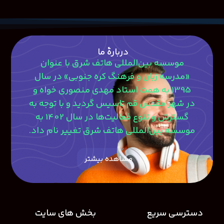
دربارۀ ما
موسسه بین‌المللی هاتف شرق با عنوان
«مدرسه زبان و فرهنگ کره جنوبی» در سال
1395 به همت استاد مهدی منصوری‎ خواه و
در شهر مقدس قم تاسیس گردید و با توجه به
گسترش و تنوع فعالیت‌ها در سال 1402 به
موسسه بین‌المللی هاتف شرق تغییر نام داد.
مشاهده بیشتر
دسترسی سریع
بخش های سایت