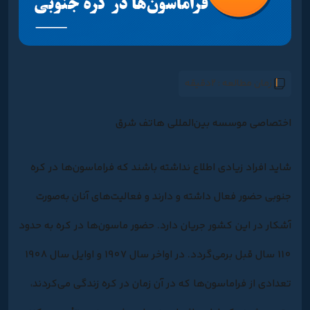
زمان مطالعه :
2دقیقه
اختصاصی موسسه بین‌المللی هاتف شرق
شاید افراد زیادی اطلاع نداشته باشند که فراماسون‌ها در کره
جنوبی حضور فعال داشته و دارند و فعالیت‌های آنان به‌صورت
آشکار در این کشور جریان دارد. حضور ماسون‌ها در کره به حدود
110 سال قبل برمی‌گردد. در اواخر سال 1907 و اوایل سال 1908
تعدادی از فراماسون‌ها که در آن زمان در کره زندگی می‌کردند،