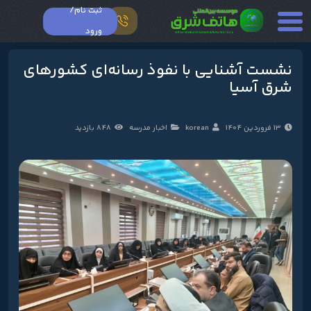
ثبت نام/
ورود
نشست آشنایی با نفوذ رسانه‌ای کشورهای
شرق آسیا
13 فروردین 1404
korean
اخبار مدرسه
848 بازدید