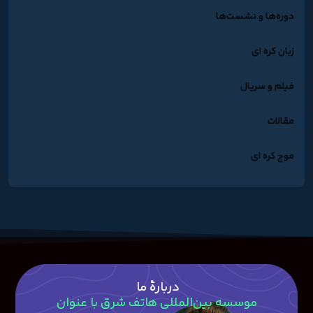
دوره‌ها و نشست‌ها
زبان کره ای
فیلم و سریال
مقالات
موج کره ای
دربارۀ ما
موسسه بین‌المللی هاتف شرق با عنوان