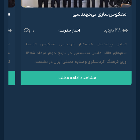
معکوس‌سازی بی‌مهندسی
«هالی
0
48 بازدید
اخبار مدرسه
856 با
تحلیل پیامدهای فاجعه‌بار مهندسی معکوس توسط
امروز 
تیم‌های فاقد دانش سیستمی در تاریخ دوم مرداد 1405
سوال ب
وزیر فرهنگ، گردشگری وصنایع دستی ایران در نشست...
که فره
مشاهده ادامه مطلب...