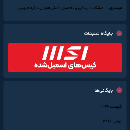
موسوی
در
مشکلات زندگـی و تحصیل دانش آموزان درکره جنوبـی
جایگاه تبلیغات
بایگانی‌ها
آگوست 2026
جولای 2026