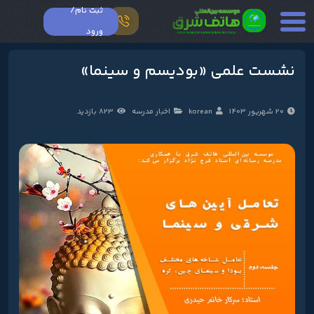
ثبت نام/
ورود
نشست علمی «بودیسم و سینما»
20 شهریور 1403
korean
اخبار مدرسه
823 بازدید