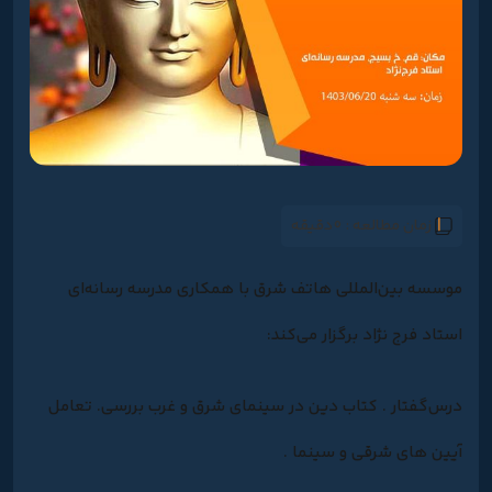
زمان مطالعه :
0دقیقه
موسسه بین‌المللی هاتف شرق با همکاری مدرسه رسانه‌ای
استاد فرج نژاد برگزار می‌کند:
درس‌گفتار . کتاب دین در سینمای شرق و غرب بررسی. تعامل
آیین های شرقی و سینما .