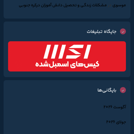
موسوی
در
مشکلات زندگـی و تحصیل دانش آموزان درکره جنوبـی
جایگاه تبلیغات
بایگانی‌ها
آگوست 2026
جولای 2026