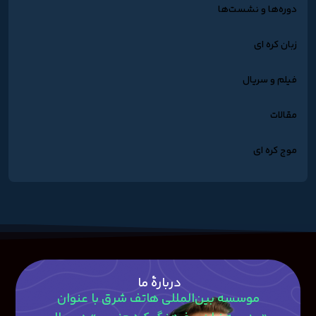
دوره‌ها و نشست‌ها
زبان کره ای
فیلم و سریال
مقالات
موج کره ای
دربارۀ ما
موسسه بین‌المللی هاتف شرق با عنوان