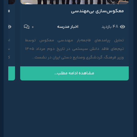
معکوس‌سازی بی‌مهندسی
«هالی
0
48 بازدید
اخبار مدرسه
856 با
تحلیل پیامدهای فاجعه‌بار مهندسی معکوس توسط
امروز 
تیم‌های فاقد دانش سیستمی در تاریخ دوم مرداد 1405
سوال ب
وزیر فرهنگ، گردشگری وصنایع دستی ایران در نشست...
که فره
مشاهده ادامه مطلب...