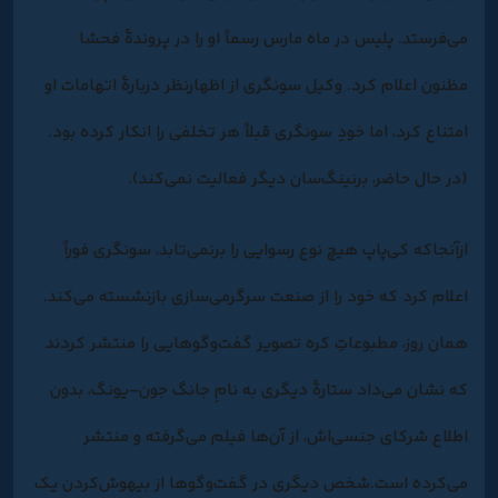
می‌فرستد. پلیس در ماه مارس رسماً او را در پروندۀ فحشا
مظنون اعلام کرد. وکیل سونگری از اظهارنظر دربارۀ اتهامات او
امتناع کرد، اما خودِ سونگری قبلاً هر تخلفی را انکار کرده بود.
(در حال حاضر، برنینگ‌سان دیگر فعالیت نمی‌کند).
ازآنجاکه کی‌پاپ هیچ نوع رسوایی را برنمی‌تابد، سونگری فوراً
اعلام کرد که خود را از صنعت سرگرمی‌سازی بازنشسته می‌کند.
همان روز، مطبوعاتِ کره تصویر گفت‌وگوهایی را منتشر کردند
که نشان می‌داد ستارۀ دیگری به نامِ جانگ جون-یونگ، بدون
اطلاع شرکای جنسی‌اش، از آن‌ها فیلم می‌گرفته و منتشر
می‌کرده است.شخص دیگری در گفت‌وگوها از بیهوش‌کردن یک