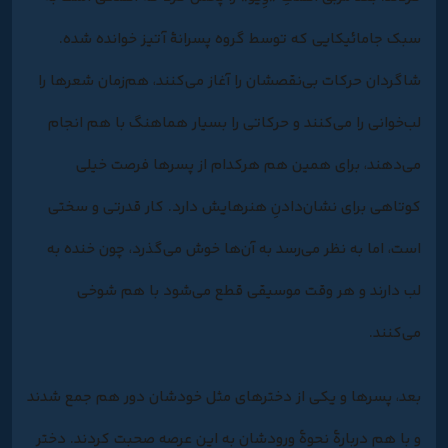
سبک جامائیکایی که توسط گروه پسرانۀ آتیز خوانده شده.
شاگردان حرکات بی‌نقصشان را آغاز می‌کنند، هم‌زمان شعرها را
لب‌خوانی را می‌کنند و حرکاتی را بسیار هماهنگ با هم انجام
می‌دهند، برای همین هم هرکدام از پسرها فرصت خیلی
کوتاهی برای نشان‌دادنِ هنرهایش دارد. کار قدرتی و سختی
است، اما به نظر می‌رسد به آن‌ها خوش می‌گذرد، چون خنده به
لب دارند و هر وقت موسیقی قطع می‌شود با هم شوخی
می‌کنند.
بعد، پسرها و یکی از دخترهای مثل خودشان دور هم جمع شدند
و با هم دربارۀ نحوۀ ورودشان به این عرصه صحبت کردند. دختر