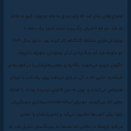
اوضاع وقتی بدتر شد که پای مردی به نام جو وون-کیو به ماجرا
باز شد. جو که کشیش مِتُدیست است حدود یک دهه با
نوجوانان فراریِ منطقۀ گانگنام کار کرده بود. حدودِ سال ۲۰۱۶،
جو متوجه شد که عدۀ زیادی از آن نوجوانان، به‌ویژه دخترها،
ناگهان ناپدید می‌شوند. بالاخره ردِ بعضی‌هایشان را در کلوب‌های
شبانه زد، جایی که در آن، در اِزای دریافت پول، یک‌ شب با مردان
همراهی می‌کردند و، چون به سن قانونی نرسیده بودند، با مدارک
جعلی کار می‌کردند. جو برای اینکه اطلاعات بیشتری دستگیرش
شود برای کلوب‌ها مشروب می‌بُرد و تجهیزاتشان را تعمیر
می‌کرد، ازجمله در مکانی که بعدها به برنینگ‌سان تبدیل شد. او