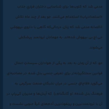
مدعی شد که کلوب‌ها برای شناسایی دختران فراریِ جذاب
«استعدادیاب» استخدام می‌کنند. جو بعد از چند ماه تلاش
خالصانه مدعی شد که زنان، درحالی‌که گاهی با داروی بیهوشیِ
جی.اچ.بی بیهوش شده‌اند، به مهمانان ثروتمند پیشکش
می‌شوند.
جو، که از آن زمان به بعد به یکی از هواداران سرسختِ اعمال
قوانین سختگیرانه‌تر برای تعرض جنسی بدل شده، در مصاحبه‌ای
می‌گوید «قاچاق جنسی در میان نخبگان صنعت سرگرمی به
فرهنگ بدل شده». او گانگنام را، که آیدل‌ها و مدیران کی‌پاپ در
آن با ثروتمندترین و پرنفوذترین آدم‌های کرۀ جنوبی نشست و