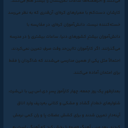
می‌کنند و آخرهفته‌ها ساعات تمرینشان را بیشتر هم می‌کنند.
کارشان، دست‌کم با معیارهای کره‌ای، آن‌قدری که به نظر می‌رسد
خسته‌کننده نیست. دانش‌آموزان کره‌ای، در مقایسه با
دانش‌آموزان بیشترِ کشورهای دنیا، ساعات بیشتری را در مدرسه
می‌گذرانند. اگر کارآموزان تااین‌حد وقت صرفِ تمرین نمی‌کردند،
احتمالاً مثل یکی از همین مدارسی می‌شدند که شاگردان را فقط
برای امتحان آماده می‌کنند.
بعدازظهرِ یک روز جمعه، چهار کارآموز پسرِ دی.اس.پی با تی‌شرت،
شلوارهای خط‌دارِ گشاد و مشکی و کتانی به‌ردیف وارد اتاق
آینه‌دارِ تمرین شدند و برای کشش عضلات پا و ران کمی نرمش
کردند. بعد مربی آهنگِ «وِیو» را پخش کرد که آهنگی است به