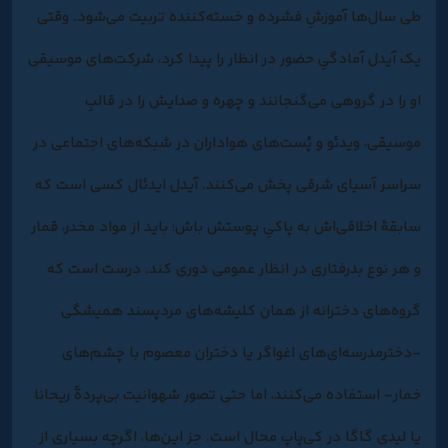
طی سال‌ها آموزشِ فشرده و خسته‌کننده تربیت می‌شود. وقتی
یک آیدل آمادگیِ حضور در انظار را پیدا کرد، شرکت‌های موسیقی
او را در گروهی می‌گنجانند و چهره و صدایش را در قالبِ
موسیقی، ویدئو و پُست‌های هواداران در شبکه‌های اجتماعی در
سراسر آسیای شرقی پخش می‌کنند. آیدل ایدئال کسی است که
سابقۀ اخلاقی‌اش به پاکیِ پوستش باش؛ باید از مواد مخدر، قمار
و هر نوع بدرفتاری در انظار عمومی دوری کند. درست است که
گروه‌های دخترانه از همان کلیشه‌های مردپسند همیشگی
-دخترمدرسه‌ای‌های اغواگر یا دختران معصوم با چشم‌های
خمار- استفاده می‌کنند، اما حتی تصور شهوانیت بی‌پردۀ ریحانا
یا لیدی گاگا در کی‌پاپ محال است. جز این‌ها، اگرچه بسیاری از