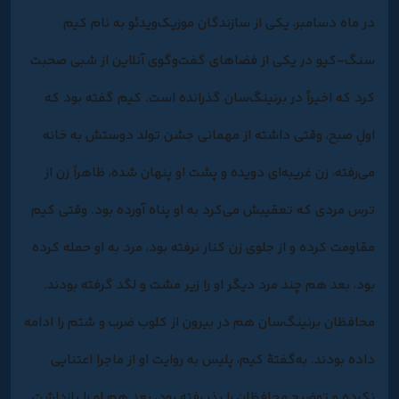
در ماه دسامبر، یکی از سازندگان موزیک‌ویدئو به نام کیم
سنگ-کیو در یکی از فضاهای گفت‌وگوی آنلاین از شبی صحبت
کرد که اخیراً در برنینگ‌سان گذرانده است. کیم گفته بود که
اولِ صبح، وقتی داشته از مهمانی جشن تولد دوستش به خانه
می‌رفته، زن غریبه‌ای دویده و پشت او پنهان شده، ظاهراً زن از
ترس مردی که تعقیبش می‌کرد به او پناه آورده بود. وقتی کیم
مقاومت کرده و از جلوی زن کنار نرفته بود، مرد به او حمله کرده
بود، بعد هم چند مرد دیگر او را زیر مشت و لگد گرفته بودند.
محافظان برنینگ‌سان هم در بیرون از کلوب ضرب‌ و شتم را ادامه
داده بودند. به‌گفتۀ کیم، پلیس به روایت او از ماجرا اعتنایی
نکرده و توضیح محافظان را پذیرفته بود، بعد هم او را بازداشت