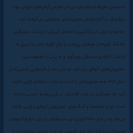
نخستین تجربۀ شرکت وای.جی در معرفی آیدل‌های جهانی بود.
بیگ‌بنگ در آغازِ راهش بازخوردهای متفاوتی می‌گرفت، اما
بالاخره به یکی از بزرگ‌ترین نام‌های کی‌پاپ بدل شد. سونگری
که فَک زاویه‌دار، موهای پرپشت و چالِ گونه دارد، به‌تدریج به
انتشار کارهای مستقل روی آورد و به یکی از معروف‌ترین
سلبریتی‌های کره‌ای بدل شد. او حتی بعد از «رسوایی جنسی» در
سال ۲۰۱۲ هم محبوبیتش را از دست نداد -مجله‌ای ژاپنی افشا
کرد که سونگری در مدت اقامتش در ژاپن روابط جنسی داشته
است. او در فیلم‌ها و جُنگ‌های تلویزیونی کره‌ای و ژاپنی ظاهر
می‌شد و در سال ۲۰۱۸ اولین تور مستقلش را برای تبلیغ آلبومش،
«سونگریِ بزرگ»، آغاز کرد، آلبومی که طرح جلدش سونگری را با