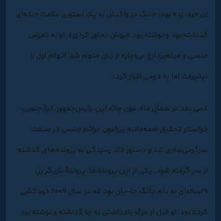
زن حرف زده بود. جانگ در واکنش به یک استوری علامت خنده‌ای
گذاشته‌ بود و نوشته بود «بهش تجاوز کردی». او به تعرض
جنسی و فیلم‌برداریِ بی‌اجازه از زنان متهم شد؛ اتهامِ اول را
نپذیرفت اما به دومی اقرار کرد.
کمی بعد در همان ماه، مون جائه این، رئیس‌جمهور کرۀ جنوبی،
خواستار تحقیق همه‌جانبه پیرامون جرائم جنسی در صنعت
سرگرمی‌سازی شد و دستور داد رسیدگی به پرونده‌های گذشته
از سر گرفته شود. یکی از این پرونده‌ها، پروندۀ بازیگر زنِ
۲۹‌ساله‌ای به نام جانگ جا-یان بود که در سال ۲۰۰۹ خودکشی
کرده بود. او قبل از مرگ یادداشتی به جا گذاشته و نوشته بود