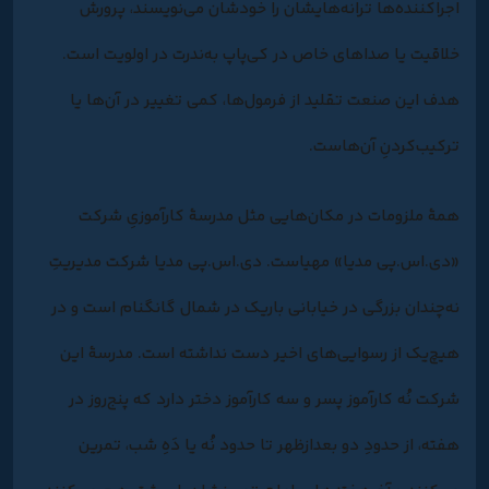
اجراکننده‌ها ترانه‌هایشان را خودشان می‌نویسند، پرورش
خلاقیت یا صداهای خاص در کی‌پاپ به‌ندرت در اولویت است.
هدف این صنعت تقلید از فرمول‌ها، کمی تغییر در آن‌ها یا
ترکیب‌کردنِ آن‌هاست.
همۀ ملزومات در مکان‌هایی مثل مدرسۀ کارآموزیِ شرکت
«دی.اس.پی مدیا» مهیاست. دی.اس.پی مدیا شرکت مدیریتِ
نه‌چندان بزرگی در خیابانی باریک در شمال گانگنام است و در
هیچ‌یک از رسوایی‌های اخیر دست نداشته است. مدرسۀ این
شرکت نُه کارآموز پسر و سه کارآموز دختر دارد که پنج‌روز در
هفته، از حدودِ دو بعدازظهر تا حدود نُه یا دَهِ شب، تمرین