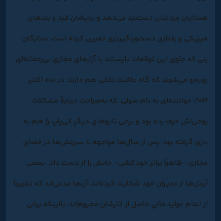
همتایان مردشان دستمزد می‌دهد و برایشان قید و بندهای
فیزیکی و رفتاری دست‌وپاگیرتری تعیین‌ کرده است. ستارگان
زنی که جلوی این توقعات بایستند با آزارهای مجازی بی‌رحمانه‌ای
روبه‌رو می‌شوند که گاه عاقبت تلخی هم دارند: در ماه اکتبر
۲۰۱۹، خواننده‌ای به نام سولی، که به‌صراحت دربارۀ مشکلات
روحی‌اش حرف زده بود و برخی تابوهای دیگرِ کی‌پاپ را هم به
بازی گرفته بود، پس از سال‌ها مواجهه با سرزنش‌ها در فضای
مجازی -ظاهراً براثر خودکشی- جانش را از دست داد. بعضی
آیدل‌ها از مدیران خود شکایت کرده‌اند، آن‌ها مدعی‌اند که تقریباً
از تمام عواید مالیِ حاصل از کارشان محروم‌اند. بااینکه برخی