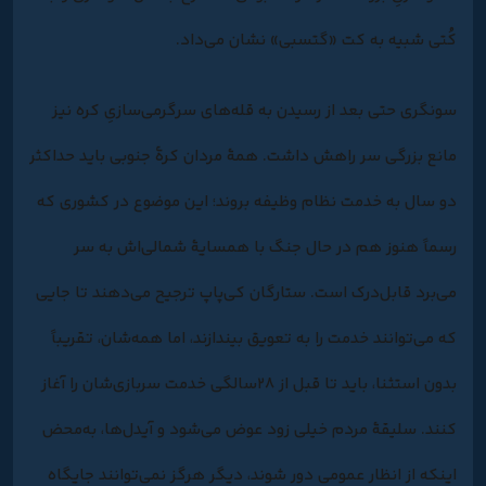
کُتی شبیه به کت «گتسبی» نشان می‌داد.
سونگری حتی بعد از رسیدن به قله‌های سرگرمی‌سازیِ کره نیز
مانع بزرگی سر راهش داشت. همۀ مردان کرۀ جنوبی باید حداکثر
دو سال به خدمت نظام وظیفه بروند؛ این موضوع در کشوری که
رسماً هنوز هم در حال جنگ با همسایۀ شمالی‌اش به‌ سر
می‌برد قابل‌درک است. ستارگان کی‌پاپ ترجیح می‌دهند تا جایی
که می‌توانند خدمت را به تعویق بیندازند، اما همه‌شان، تقریباً
بدون استثنا، باید تا قبل از ۲۸‌سالگی خدمت سربازی‌شان را آغاز
کنند. سلیقۀ مردم خیلی زود عوض می‌شود و آیدل‌ها، به‌محض
اینکه از انظار عمومی دور شوند، دیگر هرگز نمی‌توانند جایگاه