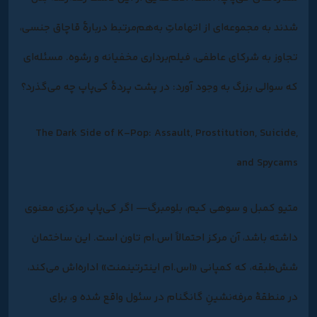
شدند به مجموعه‌ای از اتهاماتِ به‌هم‌مرتبط دربارۀ قاچاق جنسی،
تجاوز به شرکای عاطفی، فیلم‌برداری‌ مخفیانه و رشوه. مسئله‌ای
که سوالی بزرگ به وجود آورد: در پشت پردۀ کی‌پاپ چه می‌گذرد؟
The Dark Side of K-Pop: Assault, Prostitution, Suicide,
and Spycams
متیو کمبل و سوهی کیم، بلومبرگ— اگر کی‌پاپ مرکزی معنوی
داشته باشد، آن مرکز احتمالاً اس.ام ‌تاون است. این ساختمان
شش‌طبقه، که کمپانی «اس.ام اینترتینمنت» اداره‌اش می‌کند،
در منطقۀ مرفه‌نشینِ گانگنام در سئول واقع شده و، برای