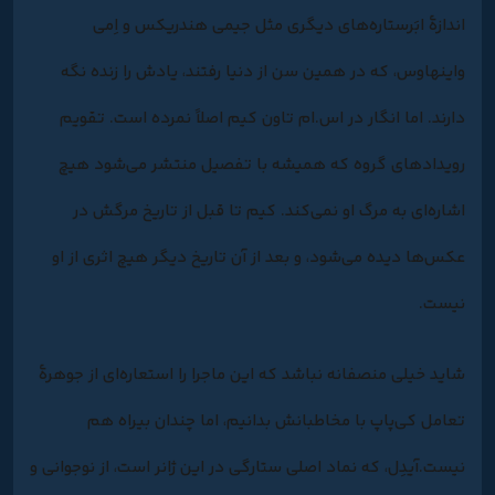
اندازۀ ابَرستاره‌های دیگری مثل جیمی هندریکس و اِمی
واینهاوس، که در همین سن از دنیا رفتند، یادش را زنده نگه
دارند. اما انگار در اس.ام تاون کیم اصلاً نمرده است. تقویم
رویدادهای گروه که همیشه با تفصیل منتشر می‌شود هیچ
اشاره‌ای به مرگ او نمی‌کند. کیم تا قبل از تاریخ مرگش در
عکس‌ها دیده می‌شود، و بعد از آن تاریخ دیگر هیچ اثری از او
نیست.
شاید خیلی منصفانه نباشد که این ماجرا را استعاره‌‌ای از جوهرۀ
تعامل کی‌پاپ با مخاطبانش بدانیم، اما چندان بیراه هم
نیست.آیدِل‌، که نماد اصلی ستارگی در این ژانر است، از نوجوانی و