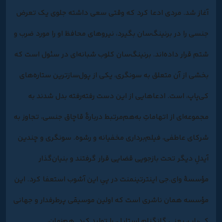
آغاز شد. مردی ادعا کرد که وقتی سعی داشته جلوی یک تعرض
جنسی را در برنینگ‌سان بگیرد، نیروهای محافظ او را مورد ضرب و
شتم قرار داده‌اند. برنینگ‌سان کلوب شبانه‌ای در سئول است که
بخشی از آن متعلق به سونگری، یکی از پول‌سازترین ستاره‌های
کی‌پاپ، است. ادعاهایی از این دست رفته‌رفته بدل شدند به
مجموعه‌ای از اتهاماتِ به‌هم‌مرتبط دربارۀ قاچاق جنسی، تجاوز به
شرکای عاطفی، فیلم‌برداری‌ مخفیانه و رشوه. سونگری و چندین
آیدلِ دیگر تحت بازجویی قضایی قرار گرفتند و بنیان‌گذار
مؤسسۀ وای.جی اینترتینمنت در پیِ این آشوب استعفا کرد. این
مؤسسه همان ناشری است که اولین موسیقی پرطرفدار و جهانی
کی‌پاپ، یعنی گانگنام استایل، را تولید کرد. هم‌زمان،