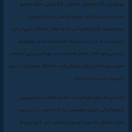
موفق‌ترین آثار فرهنگی صادراتی کرۀ جنوبی، حکم معبدی
مقدس و مدرن را دارد. دیوارهای لابی پر از عکس‌های
سیاه‌وسفیدِ «آیدِل‌»‌های اس.ام، یا همان ستارگان کی‌پاپ این
کمپانی، است. کنار آسانسورها هم صدها عکس پولارویدی
دیده می‌شود که از همان هنرمندها در نور طبیعی‌تری گرفته‌‌اند،
هرچند پوستشان آن‌قدر روتوش شده که انگار صورتشان از خمیر
مارسیپان درست شده است.
قلب اس.ام تاون موزه‌ای است که به افتخار سرشناس‌ترین
گروه‌های این شرکتِ موسیقی برپا شده است. در این موزه
بخش مفصلی به سوپر جونیور اختصاص دارد، گروه پسرانۀ