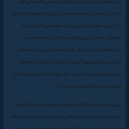
و ترانه‌های به‌یادماندنی و ترجیع‌بندی‌هایی که بخشی‌شان
انگلیسی است در هم آمیخته‌اند. از اولین سال‌های هزارۀ جدید
که کی‌پاپ شهرت جهانی پیدا کرد، موسیقی کانتوپاپ که
موسیقی صادراتی و روبه‌زوالِ هنگ‌کنگی است به‌سرعت
جایگاهش را از دست داد، شرکت‌های مدیریت به ترانه‌های
انگلیسیِ بیشتری روی آوردند و کارآموزان خارجی را هم وارد
سیستم پرورش آیدل کردند -که بیشترشان کره‌ای‌های خارج از
کشور و برخی تایلندی و چینی بودند.
پی‌بردن به علت علاقۀ شرکت‌های مدیریت به مدل کارخانه‌ای
سخت نیست. داشتن اندوخته‌ای از اجراکنندگانِ کارآزموده آن‌ها
را از یکی از اساسی‌ترین نگرانی‌های ناشران موسیقی در غرب