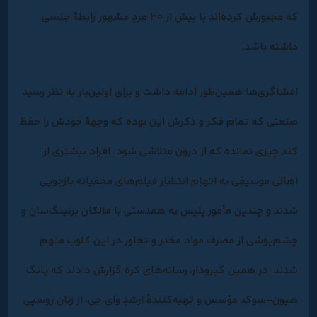
که مجبورش کرده‌اند با بیش از ۳۰ مردِ مشهور رابطۀ جنسی
داشته باشد.
افشاگری‌ها همین‌طور ادامه داشت و برای اولین‌بار به نظر ‌رسید
صنعتی که تمام فکر و ذکرش این بوده که وجهۀ خودش را حفظ
کند چیزی نمانده که از درون متلاشی شود. افراد بیشتری از
اهالی موسیقی به اتهام انتشار فیلم‌های مخفیانه بازجویی
شدند و چندین مأمور پلیس به همدستی با مالکان برنینگ‌سان و
چشم‌پوشی از مصرف مواد مخدر و تجاوز در این کلوب متهم
شدند. در همین گیرودار، رسانه‌های کره گزارش دادند که یانگ
هیون-سوک، مؤسس و تهیه‌کنندۀ ارشدِ وای.جی، از زنان روسپی