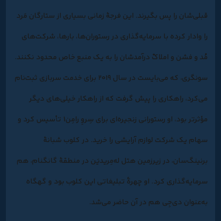
قبلی‌شان را پس بگیرند. این فرجۀ زمانی بسیاری از ستارگان مَرد
را وادار کرده با سرمایه‌گذاری در رستوران‌ها، بارها، شرکت‌های
مُد و فشن و املاکْ درآمدشان را به یک منبع خاص محدود نکنند.
سونگری، که می‌بایست در سال ۲۰۱۹ برای خدمت سربازی ثبت‌نام
می‌کرد، راهکاری را پیش گرفت که از راهکار خیلی‌های دیگر
مؤثرتر بود، او رستورانی زنجیره‌ای برای سِروِ رامِن1 تأسیس کرد و
سهام یک شرکت لوازم آرایشی را خرید. در کلوب شبانۀ
برنینگ‌سان، در زیرزمین هتل له‌مِریدیَن در منطقۀ گانگنام، هم
سرمایه‌گذاری کرد. او چهرۀ تبلیغاتی این کلوب بود و گهگاه
به‌عنوان دی‌جِی هم در آن حاضر می‌شد.