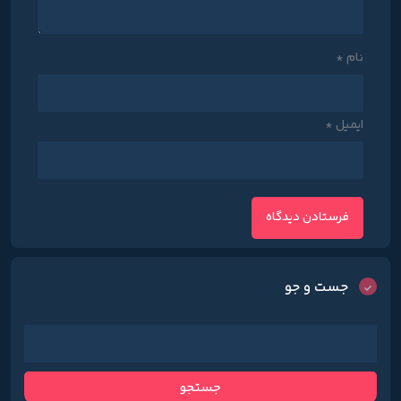
نام
*
ایمیل
*
جست و جو