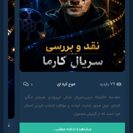
0
79 بازدید
موج کره ای
مقدمه «کارما» مینی‌سریال شش اپیزودی هیجان انگیز
کره‌ای، حول محور جنایت، خیانت و عواقب اجتناب ناپذیر اعمال
فرد است که از گرایش معمول...
نقد و
مشاهده ادامه مطلب...