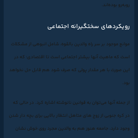
روبه‌رو بوده‌اند.
رویکردهای سختگیرانه اجتماعی
موانع موجود بر سر راه والدین بالقوه، شامل انبوهی از مشکلات
است که ماهیت آنها بیشتر اجتماعی است تا اقتصادی؛ که در
این صورت با هر مقدار پولی که صرف شود هم قابل حل نخواهد
بود.
از جمله آنها می‌توان به قوانین نانوشته اشاره کرد. در حالی که
در کره جنوبی از زوج های متاهل انتظار بالایی برای بچه دار شدن
وجود دارد، جامعه هنوز هم به والدین مجرد روی خوش نشان