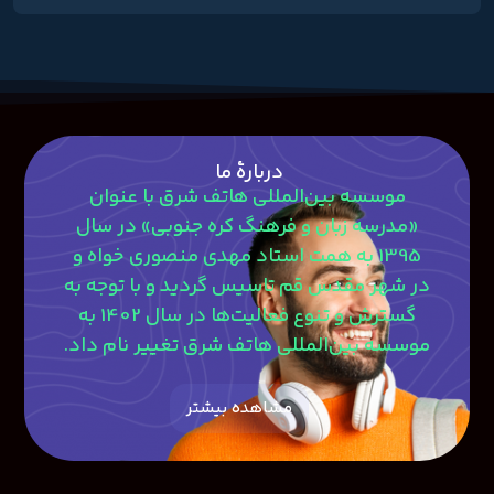
دربارۀ ما
موسسه بین‌المللی هاتف شرق با عنوان
«مدرسه زبان و فرهنگ کره جنوبی» در سال
1395 به همت استاد مهدی منصوری‎ خواه و
در شهر مقدس قم تاسیس گردید و با توجه به
گسترش و تنوع فعالیت‌ها در سال 1402 به
موسسه بین‌المللی هاتف شرق تغییر نام داد.
مشاهده بیشتر