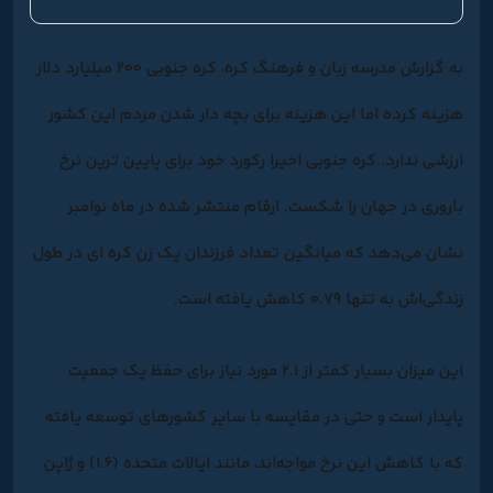
به گزارش مدرسه زبان و فرهنگ کره، کره جنوبی ۲۰۰ میلیارد دلار
هزینه کرده اما این هزینه برای بچه دار شدن مردم این کشور
ارزشی ندارد. کره جنوبی اخیرا رکورد خود برای پایین ترین نرخ
باروری در جهان را شکست. ارقام منتشر شده در ماه نوامبر
نشان می‌دهد که میانگین تعداد فرزندان یک زن کره ای در طول
زندگی‌اش به تنها ۰.۷۹ کاهش یافته است.
این میزان بسیار کمتر از ۲.۱ مورد نیاز برای حفظ یک جمعیت
پایدار است و حتی در مقایسه با سایر کشورهای توسعه یافته
که با کاهش این نرخ مواجه‌اند، مانند ایالات متحده (۱.۶) و ژاپن