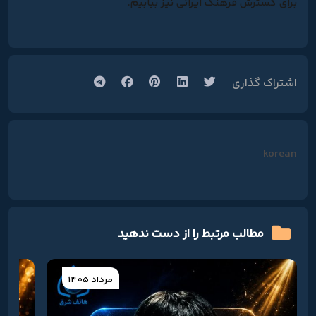
برای گسترش فرهنگ ایرانی نیز بیابیم.
اشتراک گذاری
korean
مطالب مرتبط را از دست ندهید
مرداد 1405