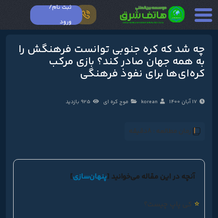
ثبت نام/
ورود
چه شد که کره جنوبی توانست فرهنگش را
به همه جهان صادر کند؟ بازی مرکب
کره‌ای‌ها برای نفوذ فرهنگی
17 آبان 1400
korean
موج کره ای
925 بازدید
زمان مطالعه :
8دقیقه
آنچه در این مقاله می‌خوانید
[
پنهان‌سازی
]
⭐
کی پاپ چیست؟