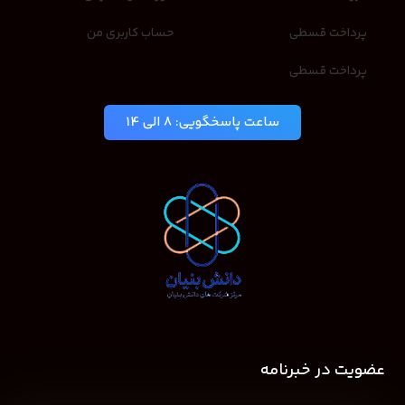
پرداخت قسطی
حساب کاربری من
پرداخت قسطی
ساعت پاسخگویی: 8 الی 14
عضویت در خبرنامه