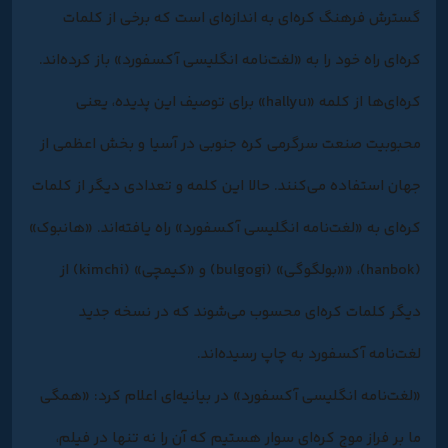
گسترش فرهنگ کره‌ای به اندازه‌ای است که برخی از کلمات
کره‌ای راه خود را به «لغت‌نامه انگلیسی آکسفورد» باز کرده‌اند.
کره‌ای‌ها از کلمه «hallyu»‌ برای توصیف این پدیده، یعنی
محبوبیت صنعت سرگرمی کره جنوبی در آسیا و بخش اعظمی از
جهان استفاده می‌کنند. حالا این کلمه و تعدادی دیگر از کلمات
کره‌ای به «لغت‌نامه انگلیسی آکسفورد» راه‌ یافته‌اند. «هانبوک»
(hanbok)، ««بولگوگی» (bulgogi) و «کیمچی» (kimchi) از
دیگر کلمات کره‌ای محسوب می‌شوند که در نسخه جدید
لغت‌نامه آکسفورد به چاپ رسیده‌اند.
«لغت‌نامه انگلیسی آکسفورد» در بیانیه‌ای اعلام کرد: «همگی
ما بر فراز موج کره‌ای سوار هستیم که آن را نه تنها در فیلم،