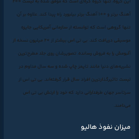
این گروه، تنها گروه کره‌ای است که موفق شده به لیست 200
آهنگ برتر و 100 آهنگ برتر بیلبورد راه پیدا کند. علاوه بر آن،
تنها گروهی است که توانسته از سازمانی آمریکایی جایزه
موسیقی دریافت کند. بی تی اس بیشتر از 20 میلیون نسخه از
آلبومش را به فروش رسانده، تصویرشان روی جلد مطرح‌ترین
نشریه‌های دنیا مانند تایمز چاپ شده و سه سال مداوم در
لیست تاثیرگذارترین افراد سال قرار گرفته‌اند. بی تی اس از
سرتاسر جهان طرفدارانی دارد که خود را ارتش بی تی اس
می‌نامند.
میزان نفوذ هالیو