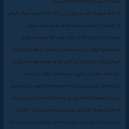
محدود به بریتانیا و ایالات متحده نیست.
اما نفوذ فرهنگ کره به ایران از کی آغاز شد؟ اولین سریال کره‌ای‌
که توانست از صدا و سیمای کشور پخش شود، سریال
«پزشکان» در سال 1382 پخش شود. اما موج استقبال از
سریال‌های کره‌ای با پخش سریال «جواهری در قصر» آغاز شد؛
سریالی جذاب درباره یک زن آشپز که در نهایت توانست پزشک
دربار شود. بعد از آن تقریبا سریال‌های کره‌ای پای ثابت
سریال‌های تلویزیون ایران شد. هنوز هم با وجود پخش چندین
سریال «جومونگ» افراد زیادی به تماشای مجدد آن می‌نشینند.
اما نفوذ فرهنگ کره تنها به سریال‌ها منتهی نشد. حالا چند
سالی است که نوجوانان ایران هم مانند نوجوانان سر تاسر دنیا