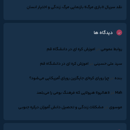
نقد سریال «بازی مرگ» بازنمایی مرگ، زندگی و اختیار انسان
دیدگاه ها
روابط عمومی
در
اموزش کره ای در دانشگاه قم
سید علی حسینی
در
اموزش کره ای در دانشگاه قم
بنده
در
چرا رویای کره‌ای جایگزین رویای آمریکایی می‌شود؟
Mah
در
«هالیو» هیولایی که فرهنگ بومی را می‌بلعد
موسوی
در
مشکلات زندگـی و تحصیل دانش آموزان درکره جنوبـی