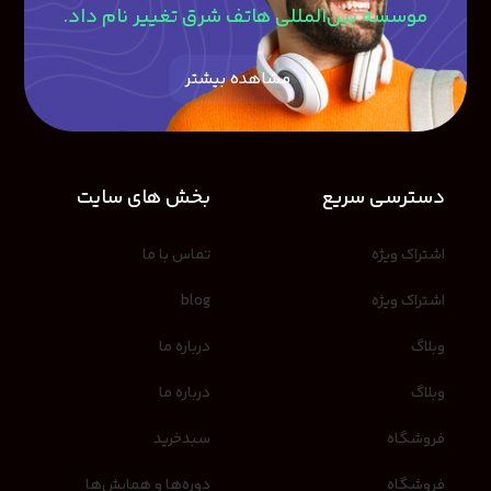
موسسه بین‌المللی هاتف شرق تغییر نام داد.
مشاهده بیشتر
دسترسی سریع
بخش های سایت
اشتراک ویژه
تماس با ما
اشتراک ویژه
blog
وبلاگ
درباره ما
وبلاگ
درباره ما
فروشگاه
سبدخرید
فروشگاه
دوره‌ها و همایش‌ها