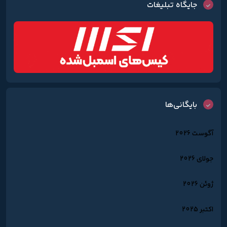
جایگاه تبلیغات
بایگانی‌ها
آگوست 2026
جولای 2026
ژوئن 2026
اکتبر 2025