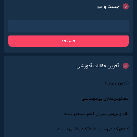
جست و جو
آخرین مقالات آموزشی
(بدون عنوان)
معکوس‌سازی بی‌مهندسی
نقد و بررسی سریال قصر تسخیر شده
کره‌ای که می‌بینید، الزاماً کره واقعی نیست