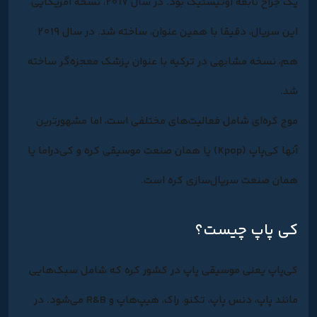
یک جراح نابغه اوتیستیک بود. در سال 2017، نسخه آمریکایی
این سریال، دقیقا با همین عنوان، ساخته شد. در سال 2019
هم، نسخه مشابهی در ترکیه با عنوان پزشک معجزه‌گر ساخته
شد.
موج کره‌ای شامل فعالیت‌های مختلفی است، اما مشهورترین
آنها کی‌پاپ (Kpop) یا همان صنعت موسیقی کره و کی‌دراما یا
همان صنعت سریال‌سازی کره است.
کی پاپ چیست؟
کی‌پاپ یعنی موسیقی پاپ در کشور کره که شامل سبک‌هایی
مانند پاپ، دنس پاپ، تکنو، راک، هیپ‌هاپ و R&B می‌شود. در