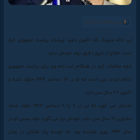
زمان مطالعه :
1دقیقه
لی جائه میونگ که اکنون نامزد پیشتاز ریاست جمهوری کره
است، اطلاع از تاریخ دقیق تولد خودش ندارد.
انچه مقامات کره در هنگام ثبت نام وی برای ریاست جمهوری
اعلام کردند این است که او در 12 دسامبر 1964 متولد شده و
اکنون 60 سال سن دارد.
مادرش می گوید که لی در 7 یا 8 دسامبر 1963 متولد شده،
بنابراین 61 سال سن دارد. خودش نیز می گوید تولد رسمی او در
سال ۱۹۶۴، روزی فرخنده بود که توسط یک فالگیر در زمان