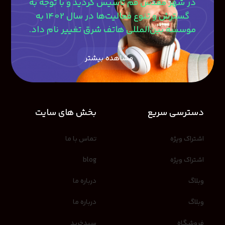
در شهر مقدس قم تاسیس گردید و با توجه به
گسترش و تنوع فعالیت‌ها در سال 1402 به
موسسه بین‌المللی هاتف شرق تغییر نام داد.
مشاهده بیشتر
دسترسی سریع
بخش های سایت
اشتراک ویژه
تماس با ما
اشتراک ویژه
blog
وبلاگ
درباره ما
وبلاگ
درباره ما
فروشگاه
سبدخرید