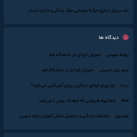
نقد سریال «بازی مرگ» بازنمایی مرگ، زندگی و اختیار انسان
دیدگاه ها
روابط عمومی
در
اموزش کره ای در دانشگاه قم
سید علی حسینی
در
اموزش کره ای در دانشگاه قم
بنده
در
چرا رویای کره‌ای جایگزین رویای آمریکایی می‌شود؟
Mah
در
«هالیو» هیولایی که فرهنگ بومی را می‌بلعد
موسوی
در
مشکلات زندگـی و تحصیل دانش آموزان درکره جنوبـی