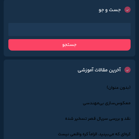
جست و جو
آخرین مقالات آموزشی
(بدون عنوان)
معکوس‌سازی بی‌مهندسی
نقد و بررسی سریال قصر تسخیر شده
کره‌ای که می‌بینید، الزاماً کره واقعی نیست