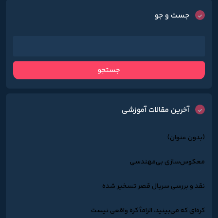
جست و جو
آخرین مقالات آموزشی
(بدون عنوان)
معکوس‌سازی بی‌مهندسی
نقد و بررسی سریال قصر تسخیر شده
کره‌ای که می‌بینید، الزاماً کره واقعی نیست