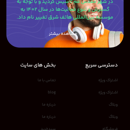
در شهر مقدس قم تاسیس گردید و با توجه به
گسترش و تنوع فعالیت‌ها در سال 1402 به
موسسه بین‌المللی هاتف شرق تغییر نام داد.
مشاهده بیشتر
دسترسی سریع
بخش های سایت
اشتراک ویژه
تماس با ما
اشتراک ویژه
blog
وبلاگ
درباره ما
وبلاگ
درباره ما
فروشگاه
سبدخرید