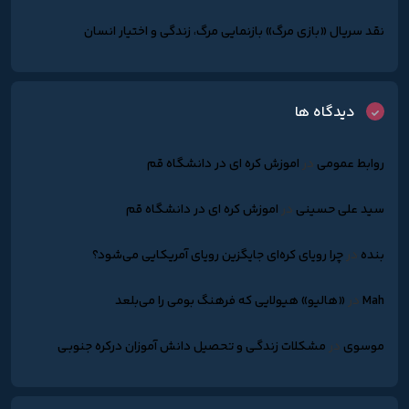
نقد سریال «بازی مرگ» بازنمایی مرگ، زندگی و اختیار انسان
دیدگاه ها
روابط عمومی
در
اموزش کره ای در دانشگاه قم
سید علی حسینی
در
اموزش کره ای در دانشگاه قم
بنده
در
چرا رویای کره‌ای جایگزین رویای آمریکایی می‌شود؟
Mah
در
«هالیو» هیولایی که فرهنگ بومی را می‌بلعد
موسوی
در
مشکلات زندگـی و تحصیل دانش آموزان درکره جنوبـی