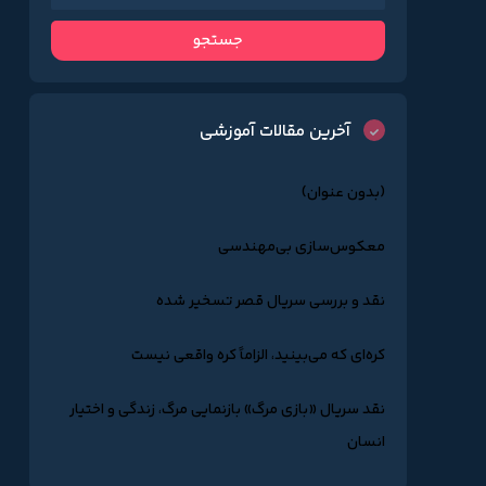
آخرین مقالات آموزشی
(بدون عنوان)
معکوس‌سازی بی‌مهندسی
نقد و بررسی سریال قصر تسخیر شده
کره‌ای که می‌بینید، الزاماً کره واقعی نیست
نقد سریال «بازی مرگ» بازنمایی مرگ، زندگی و اختیار
انسان