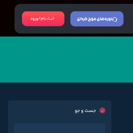
ثبت نام/ورود
دوره‌های موج کره‌ای
جست و جو