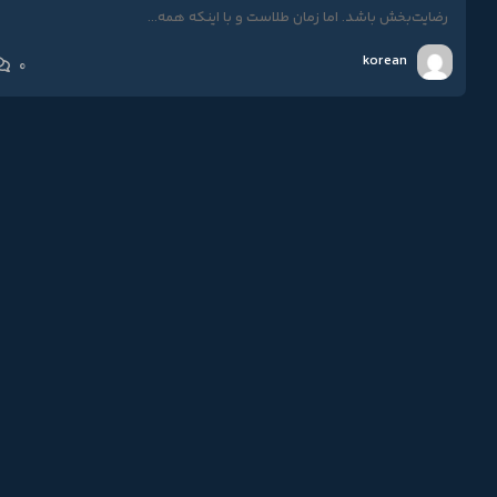
رضایت‌بخش باشد. اما زمان طلاست و با اینکه همه...
korean
0