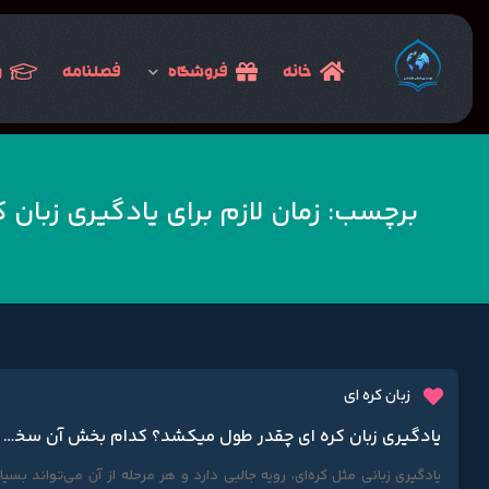
خانه
فروشگاه
فصلنامه
و
برچسب:
زمان لازم برای یادگیری زبان ک
زبان کره ای
یادگیری زبان کره ای چقدر طول میکشد؟ کدام بخش آن سخت تر است؟
یادگیری زبانی مثل کره‌ای، رویه جالبی دارد و هر مرحله از آن می‌تواند بسیار