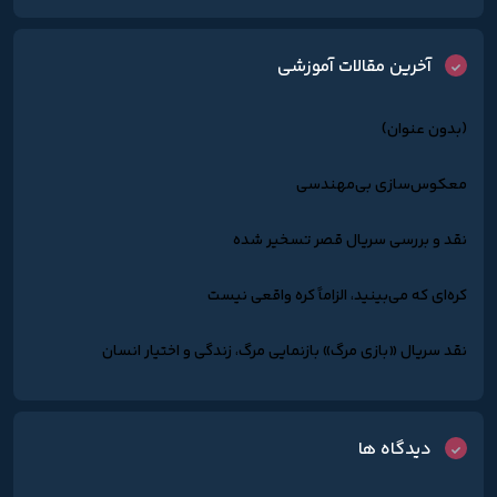
آخرین مقالات آموزشی
(بدون عنوان)
معکوس‌سازی بی‌مهندسی
نقد و بررسی سریال قصر تسخیر شده
کره‌ای که می‌بینید، الزاماً کره واقعی نیست
نقد سریال «بازی مرگ» بازنمایی مرگ، زندگی و اختیار انسان
دیدگاه ها