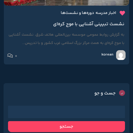
اخبار مدرسه
دوره‌ها و نشست‌ها
نشست تبیینی آشنایی با موج کره‌ای
به گزارش روابط عمومی موسسه بین‌المللی هاتف شرق، نشست آشنایی
با موج کره‌ای به همت مرکز بزرگ اسلامی غرب کشور و با تدریس...
korean
0
جست و جو