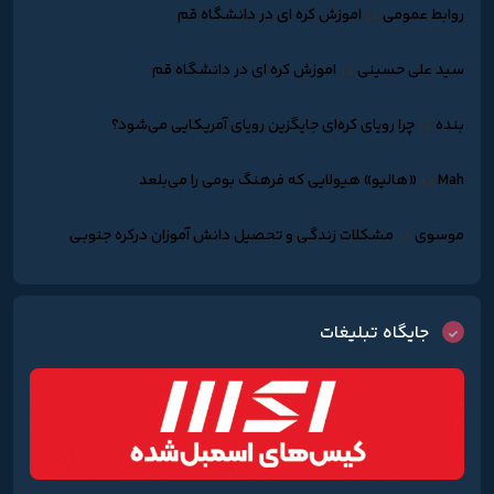
روابط عمومی
در
اموزش کره ای در دانشگاه قم
سید علی حسینی
در
اموزش کره ای در دانشگاه قم
بنده
در
چرا رویای کره‌ای جایگزین رویای آمریکایی می‌شود؟
Mah
در
«هالیو» هیولایی که فرهنگ بومی را می‌بلعد
موسوی
در
مشکلات زندگـی و تحصیل دانش آموزان درکره جنوبـی
جایگاه تبلیغات