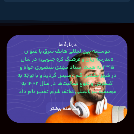
دربارۀ ما
موسسه بین‌المللی هاتف شرق با عنوان
«مدرسه زبان و فرهنگ کره جنوبی» در سال
1395 به همت استاد مهدی منصوری‎ خواه و
در شهر مقدس قم تاسیس گردید و با توجه به
گسترش و تنوع فعالیت‌ها در سال 1402 به
موسسه بین‌المللی هاتف شرق تغییر نام داد.
مشاهده بیشتر