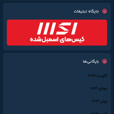
جایگاه تبلیغات
بایگانی‌ها
آگوست 2026
جولای 2026
ژوئن 2026