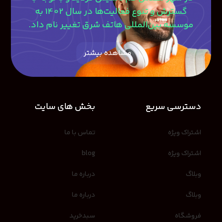
گسترش و تنوع فعالیت‌ها در سال 1402 به
موسسه بین‌المللی هاتف شرق تغییر نام داد.
مشاهده بیشتر
دسترسی سریع
بخش های سایت
اشتراک ویژه
تماس با ما
اشتراک ویژه
blog
وبلاگ
درباره ما
وبلاگ
درباره ما
فروشگاه
سبدخرید