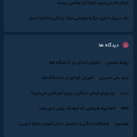
کره‌ای که می‌بینید، الزاماً کره واقعی نیست
نقد سریال «بازی مرگ» بازنمایی مرگ، زندگی و اختیار انسان
دیدگاه ها
روابط عمومی
در
اموزش کره ای در دانشگاه قم
سید علی حسینی
در
اموزش کره ای در دانشگاه قم
بنده
در
چرا رویای کره‌ای جایگزین رویای آمریکایی می‌شود؟
Mah
در
«هالیو» هیولایی که فرهنگ بومی را می‌بلعد
موسوی
در
مشکلات زندگـی و تحصیل دانش آموزان درکره جنوبـی