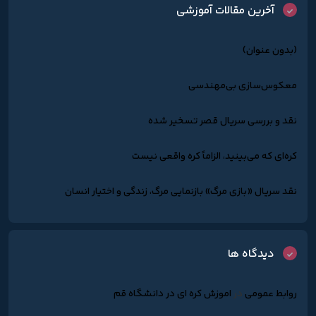
آخرین مقالات آموزشی
(بدون عنوان)
معکوس‌سازی بی‌مهندسی
نقد و بررسی سریال قصر تسخیر شده
کره‌ای که می‌بینید، الزاماً کره واقعی نیست
نقد سریال «بازی مرگ» بازنمایی مرگ، زندگی و اختیار انسان
دیدگاه ها
روابط عمومی
در
اموزش کره ای در دانشگاه قم