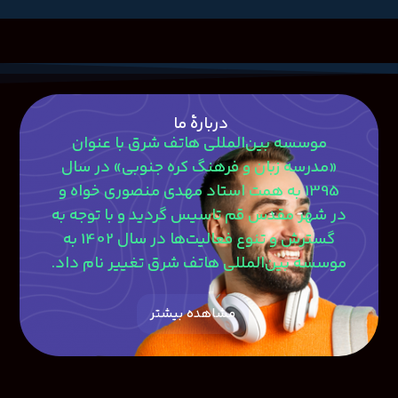
دربارۀ ما
موسسه بین‌المللی هاتف شرق با عنوان
«مدرسه زبان و فرهنگ کره جنوبی» در سال
1395 به همت استاد مهدی منصوری‎ خواه و
در شهر مقدس قم تاسیس گردید و با توجه به
گسترش و تنوع فعالیت‌ها در سال 1402 به
موسسه بین‌المللی هاتف شرق تغییر نام داد.
مشاهده بیشتر