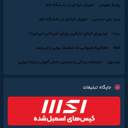
روابط عمومی
در
اموزش کره ای در دانشگاه قم
سید علی حسینی
در
اموزش کره ای در دانشگاه قم
بنده
در
چرا رویای کره‌ای جایگزین رویای آمریکایی می‌شود؟
Mah
در
«هالیو» هیولایی که فرهنگ بومی را می‌بلعد
موسوی
در
مشکلات زندگـی و تحصیل دانش آموزان درکره جنوبـی
جایگاه تبلیغات