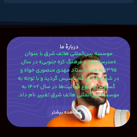
دربارۀ ما
موسسه بین‌المللی هاتف شرق با عنوان
«مدرسه زبان و فرهنگ کره جنوبی» در سال
1395 به همت استاد مهدی منصوری‎ خواه و
در شهر مقدس قم تاسیس گردید و با توجه به
گسترش و تنوع فعالیت‌ها در سال 1402 به
موسسه بین‌المللی هاتف شرق تغییر نام داد.
مشاهده بیشتر