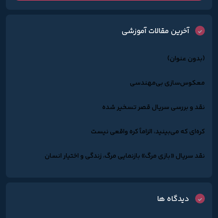
آخرین مقالات آموزشی
(بدون عنوان)
معکوس‌سازی بی‌مهندسی
نقد و بررسی سریال قصر تسخیر شده
کره‌ای که می‌بینید، الزاماً کره واقعی نیست
نقد سریال «بازی مرگ» بازنمایی مرگ، زندگی و اختیار انسان
دیدگاه ها