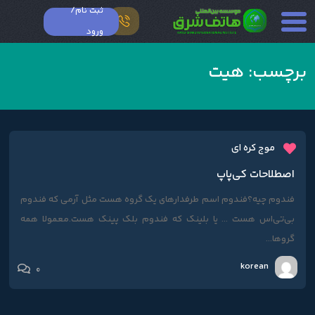
ثبت نام/
ورود
برچسب:
هیت
موج کره ای
اصطلاحات کی‌پاپ
فندوم چیه؟فندوم اسم طرفدارهای یک گروه هست مثل آرمی که فندوم
بی‌تی‌اس هست ... یا بلینک که فندوم بلک پینک هست.معمولا همه
گروها...
korean
0