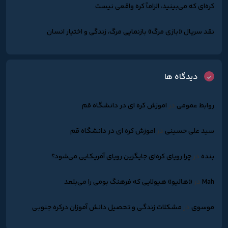
کره‌ای که می‌بینید، الزاماً کره واقعی نیست
نقد سریال «بازی مرگ» بازنمایی مرگ، زندگی و اختیار انسان
دیدگاه ها
روابط عمومی
در
اموزش کره ای در دانشگاه قم
سید علی حسینی
در
اموزش کره ای در دانشگاه قم
بنده
در
چرا رویای کره‌ای جایگزین رویای آمریکایی می‌شود؟
Mah
در
«هالیو» هیولایی که فرهنگ بومی را می‌بلعد
موسوی
در
مشکلات زندگـی و تحصیل دانش آموزان درکره جنوبـی