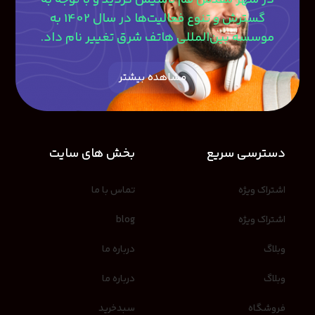
گسترش و تنوع فعالیت‌ها در سال 1402 به
موسسه بین‌المللی هاتف شرق تغییر نام داد.
مشاهده بیشتر
دسترسی سریع
بخش های سایت
اشتراک ویژه
تماس با ما
اشتراک ویژه
blog
وبلاگ
درباره ما
وبلاگ
درباره ما
فروشگاه
سبدخرید