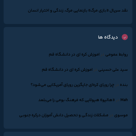
نقد سریال «بازی مرگ» بازنمایی مرگ، زندگی و اختیار انسان
دیدگاه ها
روابط عمومی
در
اموزش کره ای در دانشگاه قم
سید علی حسینی
در
اموزش کره ای در دانشگاه قم
بنده
در
چرا رویای کره‌ای جایگزین رویای آمریکایی می‌شود؟
Mah
در
«هالیو» هیولایی که فرهنگ بومی را می‌بلعد
موسوی
در
مشکلات زندگـی و تحصیل دانش آموزان درکره جنوبـی