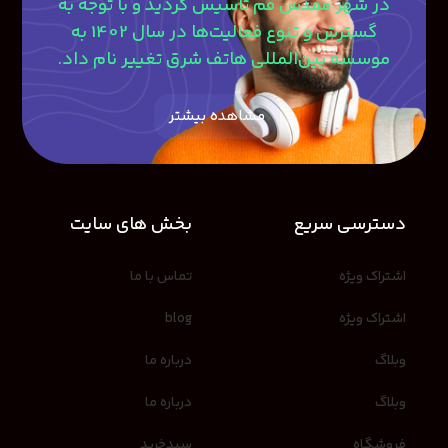
در شهر مقدس قم تاسیس گردید و با توجه به
گسترش و تنوع فعالیت‌ها در سال 1402 به
موسسه بین‌المللی هاتف شرق تغییر نام داد.
مشاهده بیشتر
دسترسی سریع
بخش های سایت
اشتراک ویژه
تماس با ما
اشتراک ویژه
blog
وبلاگ
درباره ما
وبلاگ
درباره ما
فروشگاه
سبدخرید