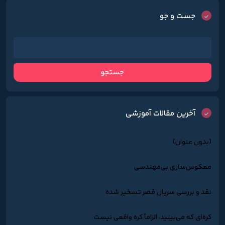
جست و جو
آخرین مقالات آموزشی
(بدون عنوان)
معکوس‌سازی بی‌مهندسی
نقد و بررسی سریال قصر تسخیر شده
کره‌ای که می‌بینید، الزاماً کره واقعی نیست