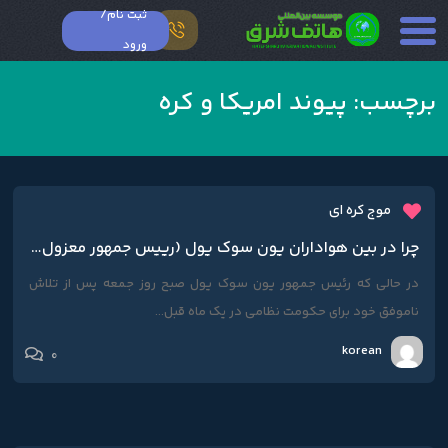
ثبت نام/
ورود
برچسب:
پیوند امریکا و کره
موج کره ای
چرا در بین هواداران یون سوک یول (رییس جمهور معزول کره) پرچم امریکا دیده می‌شود؟
در حالی که رئیس جمهور یون سوک یول صبح روز جمعه پس از تلاش
ناموفق خود برای حکومت نظامی در یک ماه قبل...
korean
0