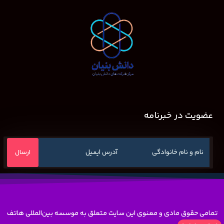
عضویت در خبرنامه
تمامی حقوق مادی و معنوی این سایت متعلق به موسسه بین‌المللی هاتف