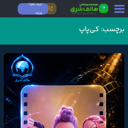
ثبت نام/
ورود
برچسب:
کی‌پاپ