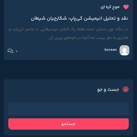
موج کره ای
نقد و تحلیل انیمیشن کی‌پاپ: شکارچیان شیطان
در نگاه اول ممکن است فقط یک اکشن موسیقایی با عناصر کی‌پاپ و
فانتزی به نظر برسد. اما آنچه در لایه‌های زیرین آن...
korean
0
جست و جو