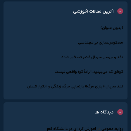
آخرین مقالات آموزشی
(بدون عنوان)
معکوس‌سازی بی‌مهندسی
نقد و بررسی سریال قصر تسخیر شده
کره‌ای که می‌بینید، الزاماً کره واقعی نیست
نقد سریال «بازی مرگ» بازنمایی مرگ، زندگی و اختیار انسان
دیدگاه ها
روابط عمومی
در
اموزش کره ای در دانشگاه قم