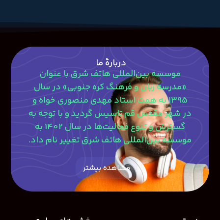
دربارۀ ما
موسسه بین‌المللی هاتف شرق با عنوان
«مدرسه زبان و فرهنگ کره جنوبی» در سال
1395 به همت استاد مهدی منصوری‎ خواه و
در شهر مقدس قم تاسیس گردید و با توجه به
گسترش و تنوع فعالیت‌ها در سال 1402 به
موسسه بین‌المللی هاتف شرق تغییر نام داد.
مشاهده بیشتر