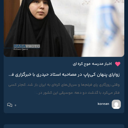
اخبار مدرسه
موج کره ای
زوایای پنهان کی‌پاپ در مصاحبه استاد حیدری با خبرگزاری فارس
وقتی روزگاری پای فیلم‌ها و سریال‌های کره‌ای به ایران باز شد،‌ کم‌تر کسی
فکر می‌کرد با گذشت دو دهه، موسیقی این کشور در...
korean
0