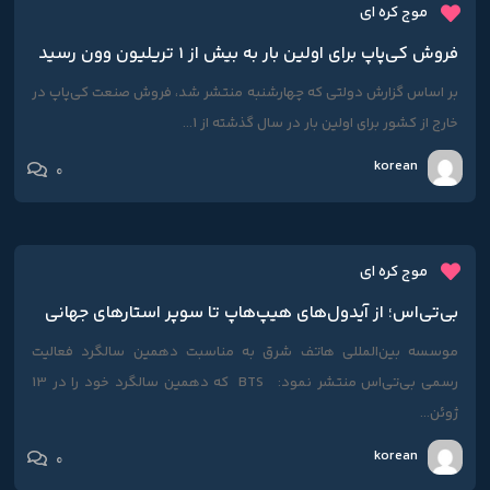
موج کره ای
فروش کی‌پاپ برای اولین بار به بیش از 1 تریلیون وون رسید
بر اساس گزارش دولتی که چهارشنبه منتشر شد، فروش صنعت کی‌پاپ در
خارج از کشور برای اولین بار در سال گذشته از 1...
korean
0
موج کره ای
بی‌تی‌اس؛ از آیدول‌های هیپ‌هاپ تا سوپر استارهای جهانی
موسسه بین‌المللی هاتف شرق به مناسبت دهمین سالگرد فعالیت
رسمی بی‌تی‌اس منتشر نمود: BTS که دهمین سالگرد خود را در 13
ژوئن...
korean
0