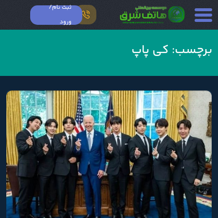
ثبت نام/
ورود
برچسب:
کی پاپ