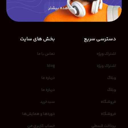
مشاهده بیشتر
دسترسی سریع
بخش های سایت
اشتراک ویژه
تماس با ما
اشتراک ویژه
blog
وبلاگ
درباره ما
وبلاگ
درباره ما
فروشگاه
سبدخرید
فروشگاه
دوره‌ها و همایش‌ها
پرداخت قسطی
حساب کاربری من