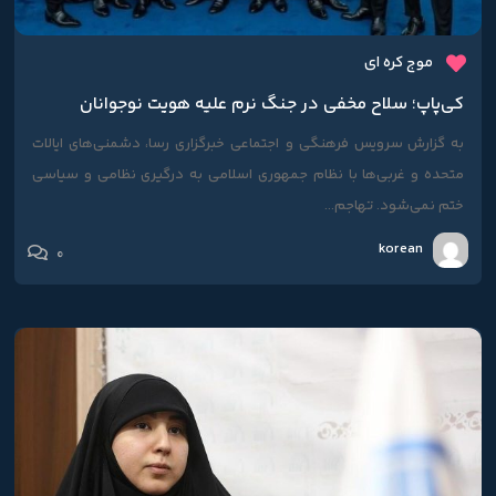
موج کره ای
کی‌پاپ؛ سلاح مخفی در جنگ نرم علیه هویت نوجوانان
به گزارش سرویس فرهنگی و اجتماعی خبرگزاری رسا، دشمنی‌های ایالات
متحده و غربی‌ها با نظام جمهوری اسلامی به درگیری نظامی و سیاسی
ختم نمی‌شود. تهاجم...
korean
0