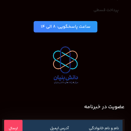
پرداخت قسطی
ساعت پاسخگویی: 8 الی 14
عضویت در خبرنامه