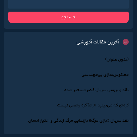
آخرین مقالات آموزشی
(بدون عنوان)
معکوس‌سازی بی‌مهندسی
نقد و بررسی سریال قصر تسخیر شده
کره‌ای که می‌بینید، الزاماً کره واقعی نیست
نقد سریال «بازی مرگ» بازنمایی مرگ، زندگی و اختیار انسان