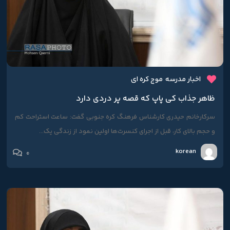
اخبار مدرسه
موج کره ای
ظاهر جذاب کی پاپ که قصه پر دردی دارد
سرکارخانم حیدری کارشناس فرهنگ کره جنوبی گفت: ساعت استراحت کم
و حجم بالای کار، قبل از اجرای کنسرت‌ها اولین نمود از زندگی یک...
korean
0