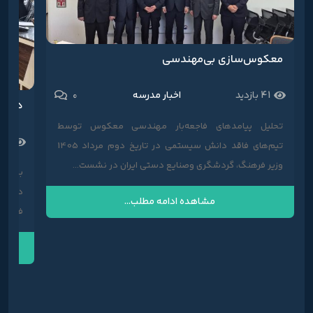
معکوس‌سازی بی‌مهندسی
0
41 بازدید
اخبار مدرسه
تحلیل پیامدهای فاجعه‌بار مهندسی معکوس توسط
959 باز
تیم‌های فاقد دانش سیستمی در تاریخ دوم مرداد 1405
وزیر فرهنگ، گردشگری وصنایع دستی ایران در نشست...
به گز
دوره ن
مشاهده ادامه مطلب...
فرهنگی