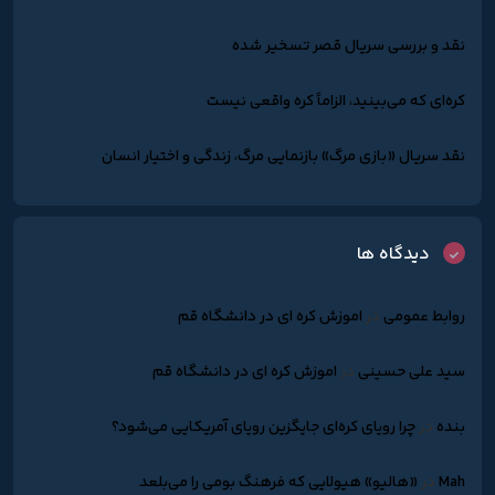
نقد و بررسی سریال قصر تسخیر شده
کره‌ای که می‌بینید، الزاماً کره واقعی نیست
نقد سریال «بازی مرگ» بازنمایی مرگ، زندگی و اختیار انسان
دیدگاه ها
روابط عمومی
در
اموزش کره ای در دانشگاه قم
سید علی حسینی
در
اموزش کره ای در دانشگاه قم
بنده
در
چرا رویای کره‌ای جایگزین رویای آمریکایی می‌شود؟
Mah
در
«هالیو» هیولایی که فرهنگ بومی را می‌بلعد