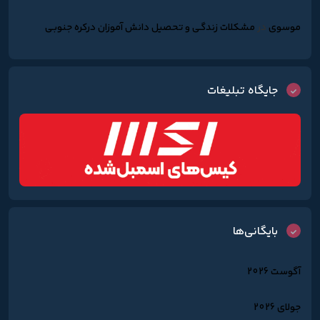
موسوی
در
مشکلات زندگـی و تحصیل دانش آموزان درکره جنوبـی
جایگاه تبلیغات
بایگانی‌ها
آگوست 2026
جولای 2026