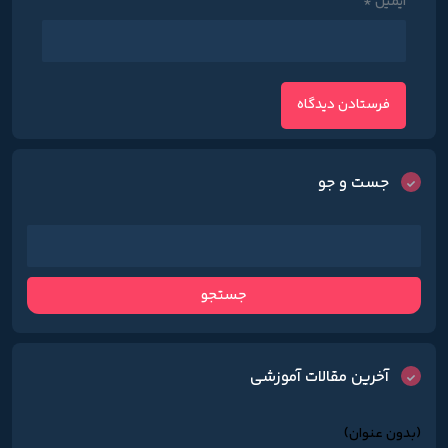
ایمیل
*
جست و جو
آخرین مقالات آموزشی
(بدون عنوان)