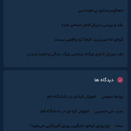
معکوس‌سازی بی‌مهندسی
نقد و بررسی سریال قصر تسخیر شده
کره‌ای که می‌بینید، الزاماً کره واقعی نیست
نقد سریال «بازی مرگ» بازنمایی مرگ، زندگی و اختیار انسان
دیدگاه ها
روابط عمومی
در
اموزش کره ای در دانشگاه قم
سید علی حسینی
در
اموزش کره ای در دانشگاه قم
بنده
در
چرا رویای کره‌ای جایگزین رویای آمریکایی می‌شود؟