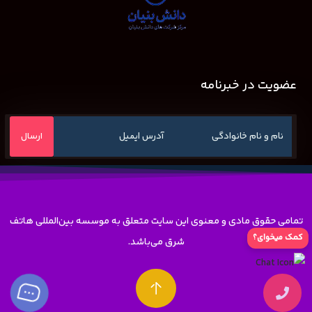
عضویت در خبرنامه
تمامی حقوق مادی و معنوی این سایت متعلق به موسسه بین‌المللی هاتف
کمک میخوای؟
شرق می‌باشد.