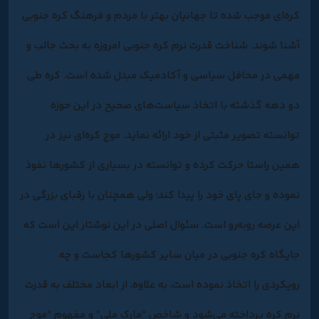
کره‌ای موجب شده تا جهانیان بهتر با مردم و فرهنگ کره جنوبی
آشنا شوند. شناخت قدرت نرم کره جنوبی امروزه به بحث جالب و
مهمی در محافل سیاسی و آکادمیک مبدل شده است. کره طی
دو دهه گذشته با اتخاذ سیاست‌های صحیح در این حوزه
توانسته تصویر مثبتی از خود ارائه نماید. موج کره‌ای نیز در
همین راستا حرکت کرده و توانسته در بسیاری از کشورها نفوذ
نموده و جای پای خود را پیدا کند؛ ولی همچنان با رقبای بزرگی در
این عرصه روبه‌رو است. سئوال اصلی در این نوشتار این است که
جایگاه کره جنوبی در میان سایر کشورها کجاست و چه
رویکردی را اتخاذ نموده است، به علاوه، از ابعاد مختلف به قدرت
نرم کره پرداخته می‌شود و شاخص “مارک ملی” و مفهوم “موج