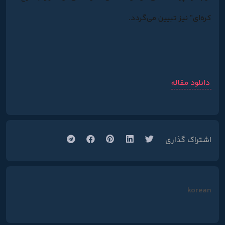
کره‌ای” نیز تبیین می‌گردد.
دانلود مقاله
اشتراک گذاری
korean