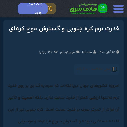
ثبت نام/
ورود
قدرت نرم کره جنوبی و گسترش موج کره‌‌ای
17 آبان 1400
korean
موج کره ای
967 بازدید
زمان مطالعه :
1دقیقه
امروزه کشورهای جهان دریافته‌اند که سرمایه‌گذاری بر روی قدرت
نرم نه‌تنها ارزشی کمتر از قدرت سخت ندارد، بلکه اهمیت و تأثیر
آن فراتر از تمرکز صرف بر قدرت سخت است. کره جنوبی نیز از این
قاعده مستثنی نبوده و گسترش سریع فیلم‌ها و موسیقی