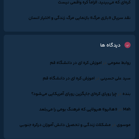
کره‌ای که می‌بینید، الزاماً کره واقعی نیست
نقد سریال «بازی مرگ» بازنمایی مرگ، زندگی و اختیار انسان
دیدگاه ها
روابط عمومی
در
اموزش کره ای در دانشگاه قم
سید علی حسینی
در
اموزش کره ای در دانشگاه قم
بنده
در
چرا رویای کره‌ای جایگزین رویای آمریکایی می‌شود؟
Mah
در
«هالیو» هیولایی که فرهنگ بومی را می‌بلعد
موسوی
در
مشکلات زندگـی و تحصیل دانش آموزان درکره جنوبـی