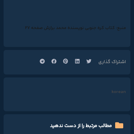
منبع: کتاب کره جنوبی نویسنده محمد برازش صفحه 27
اشتراک گذاری
korean
مطالب مرتبط را از دست ندهید