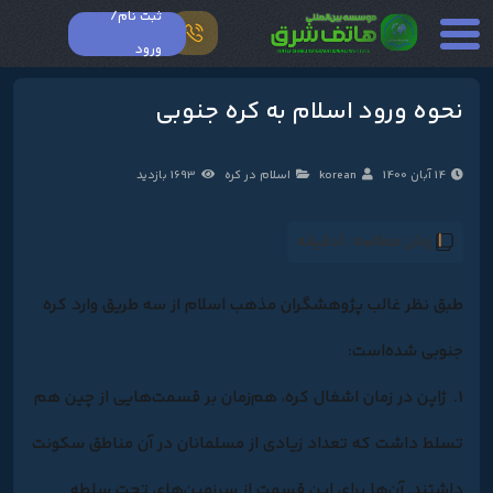
ثبت نام/
ورود
نحوه ورود اسلام به کره جنوبی
14 آبان 1400
korean
اسلام در کره
1693 بازدید
زمان مطالعه :
1دقیقه
طبق نظر غالب پژوهشگران مذهب اسلام از سه طریق وارد کره
جنوبی شده‌است:
1. ژاپن در زمان اشغال کره، هم‌زمان بر قسمت‌هایی از چین هم
تسلط داشت که تعداد زیادی از مسلمانان در آن مناطق سکونت
داشتند. آن‌ها برای این قسمت از سرزمین‌های تحت سلطه