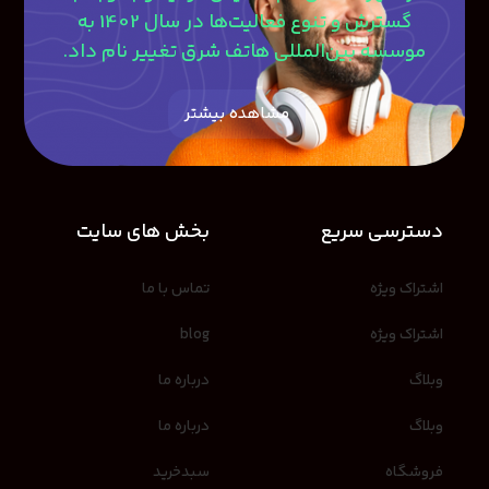
گسترش و تنوع فعالیت‌ها در سال 1402 به
موسسه بین‌المللی هاتف شرق تغییر نام داد.
مشاهده بیشتر
دسترسی سریع
بخش های سایت
اشتراک ویژه
تماس با ما
اشتراک ویژه
blog
وبلاگ
درباره ما
وبلاگ
درباره ما
فروشگاه
سبدخرید