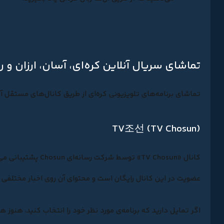
تماشای سریال آنلاین کره‌ای، آسان، ارزان و ر
تماشای برنامه‌های تلویزیونی کره‌ای از طریق کانال‌های مستقل آن
TV조선 (TV Chosun)
عضویت در این کانال رایگان است و محتوای آن روی اخبار مختلفی ت