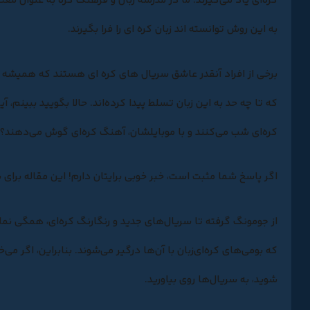
کره‌ای یاد می‌گیرند. ما در مدرسه زبان و فرهنگ کره به عنوان معت
به این روش توانسته اند زبان کره ای را فرا بگیرند.
برخی از افراد آنقدر عاشق
سریال‌ های کره‌ ای
هستند که همیشه در
که تا چه حد به این زبان تسلط پیدا کرده‌اند. حالا بگویید ببینم،
کره‌ای شب می‌کنند و با موبایلشان، آهنگ کره‌ای گوش می‌دهند؟
اگر پاسخ شما مثبت است، خبر خوبی برایتان دارم! این مقاله برای
از جومونگ گرفته تا سریال‌های جدید و رنگارنگ کره‌ای، همگی نم
که بومی‌های کره‌ای‌زبان با آ‌ن‌ها درگیر می‌شوند. بنابراین، اگر می
شوید، به سریال‌ها روی بیاورید.