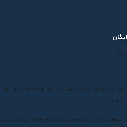
ایگان
لاین
کانال «TV Chosun» توسط شرکت رسانه‌ای Chosun پشتیبانی می‌شود. کانال کره‌ای که به روزنامه‌‌ی معروف The Chosun Ilbo تعلق دارد.
مرکز دارد.
اگر تمایل دارید که برنامه‌ی مورد نظر خود را انتخاب کنید، هنوز هم می‌توانید از این سایت بهره ببرید. بخش VOD سایت را پیدا کنید. در