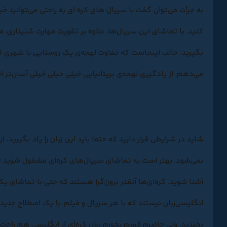
به جرأت می‌توان گفت با
سریال‌ های کره‌ ای
به راحتی می‌توانید خی
کنید. با تماشای این سریال‌ها، علاوه بر تقویت مهارت شنیداری، می‌
بگیرید. جالب اینجاست که تفاوت لهجه‌ی یک روستایی با شهری (
می‌دهم، از یادگیری لهجه‌ی بریتانیایی خیلی خیلی خیلی آسان‌تر 
شاید در شرایطی قرار دارید که حتما باید این زبان را یاد بگیرید. ا
نمی‌شود، بهتر است به تماشای سریال‌های کره‌ای مشغول شوید تا 
آشنا شوید. کره‌ای‌ها آنقدر برون‌گرا هستند که حتی با تماشای یک
انگلیسی‌زبان نیستند که با هر سریال و فیلم، با یک اصطلاح جدید
بخندید. ولی حاضرم قسم بخورم زبان کره‌ای از انگلیسی هم راحت