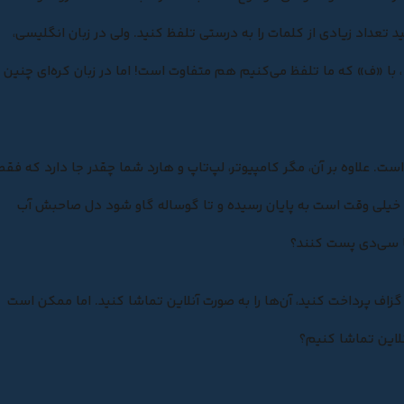
نید تعداد زیادی از کلمات را به درستی تلفظ کنید. ولی در زبان انگلیسی،
وف قوانین مختلفی وجود دارد و برای مثال «f» آن‌ها ، با «ف» که ما تلفظ می‌کنیم هم متفاوت است! اما در زبان کره‌ای چنین
 است. علاوه‌ بر آن، مگر کامپیوتر، لپ‌تاپ و هارد شما چقدر جا دارد که فقط
که خیلی وقت است به پایان رسیده و تا گوساله گاو شود دل صاحبش آب
ما سی‌دی پست کنند؟
زاف پرداخت کنید، آن‌ها را به صورت آنلاین تماشا کنید. اما ممکن است
نلاین تماشا کنیم؟