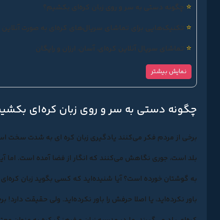
⭐
چگونه دستی به سر و روی زبان کره‌ای بکشیم؟
⭐
تکنیک‌هایی برای تماشای سریال‌های کره‌ای به صورت آنلاین
⭐
تماشای سریال آنلاین کره‌ای، آسان، ارزان و رایگان
نمایش بیشتر
چگونه دستی به سر و روی زبان کره‌ای بکشی
برخی از مردم فکر می‌کنند
یادگیری زبان کره‌ ای
به شدت سخت است. 
بلد است، جوری نگاهش می‌کنند که انگار از فضا آمده است. اما آیا
به گوشتان خورده است؟ آیا شنیده‌اید که کسی بگوید زبان کره‌ای ر
باور نکرده‌اید، یا اصلا حرفش را باور نکرده‌اید. ولی حقیقت دارد!