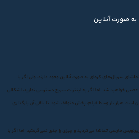
به صورت آنلاین
ماشای سریال‌های کره‌ای
به صورت آنلاین وجود دارند. ولی اگر با
صبی خواهید شد. اما اگر به اینترنت سریع دسترسی ندارید، اشکالی
مکن است هزار بار وسط فیلم، پخش متوقف شود تا باقی آن بارگذاری
زیرنویس فارسی تماشا می‌کردید و چیزی را جدی نمی‌گرفتید. اما اگر با