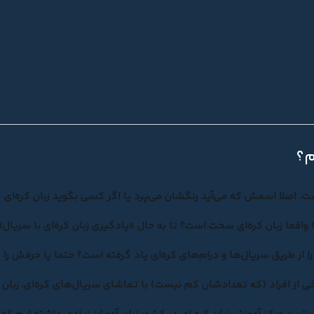
م؟
اصلا اسمش که می‌آید رنگشان می‌پرد یا اگر کسی بگوید زبان کره‌ای
 واقعا زبان کره‌ای سخت است؟ تا‌ به حال «
یادگیری زبان کره‌ای با سریال
»
ا از طریق سریال‌ها و درام‌های کره‌ای یاد گرفته است؟ حتما یا حرفش را
 برخی از افراد (که تعدادشان کم نیست) با تماشای سریال‌های کره‌ای، زبان