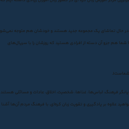
برترین مرکز آموزش زبان کره ای در کشور زبان آموزان زیادی داشته ایم که
 حال تماشای یک مجموعه جدید هستند و خودشان هم متوجه نمی‌شون
 آیا شما هم جزو آن دسته از افرادی هستید که روزشان را با سریال‌های
 شماستJ
ایانگر فرهنگ، لباس‌ها، غذاها، شخصیت، اخلاق، عادات و مسائلی هستند
‌خواهید علاوه بر یادگیری و تقویت زبان کره‌ای، با فرهنگ مردم آن‌ها آشنا