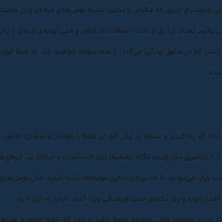
لی راحت‌تر از چیزی که فکرش را بکنید، شبیه بومی‌های
کره‌ ای‌ زبان
صحبت
توانید تعداد زیادی از لغات، اصطلاحات، گرامر و حتی لهجه‌ی کره‌ای را یاد
کسی که در سئول زندگی می‌کند) را هم متوجه خواهید شد. به شما قول
است.
ز آنجا که یادگیری و
تسلط در زبان کره‌ ای
فقط با خواندن و نوشتن حاصل
با عناصری مثل ژست، نگاه، تعظیم، ابراز احساسات و حرکات لب کره‌ای‌ه
 سریال می‌توانید تا حد زیادی با این مولفه‌ها آشنا شوید. مثل بومی‌های
 آشنا شوید و یک نکته‌ی جدید فرهنگی پیدا کنید. شاید به این حرف
‌تر است. خصوصا وقتی موضوع تلفظ باشد. از آنجا که تلفظ حروف و صداها