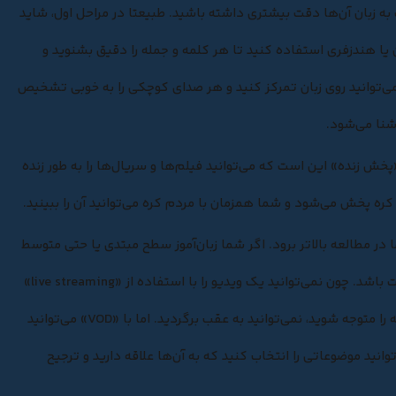
به زبان آن‌ها دقت بیشتری داشته باشید. طبیعتا در مراحل اول، شاید
هندزفری استفاده کنید تا هر کلمه و جمله را دقیق بشنوید و
 می‌توانید روی زبان تمرکز کنید و هر صدای کوچکی را به خوبی تشخیص
شنا می‌شود.
اده کنید. روش کار «پخش زنده» این است که می‌توانید فیلم‌ها و سریال‌ها را به طور زنده
 کره پخش می‌شود و شما همزمان با مردم کره می‌توانید آن را ببینید.
کنید تا تمرکز شما در مطالعه بالاتر برود. اگر شما زبان‌آموز سطح مبتدی یا حتی متوسط
هستید، استفاده از live streaming می‌تواند برایتان سخت باشد. چون نمی‌توانید یک ویدیو را با استفاده از «live streaming»
دوباره پخش کنید. بنابراین، برای اینکه بخش از دست رفته را متوجه شوید، نمی‌توانید به عقب برگردید. اما با «VOD» می‌توانید
 را به راحتی انجام دهید. علاوه بر این، در VOD می‌توانید موضوعاتی را انتخاب کنید که به آن‌ها علاقه دارید و ترجیح