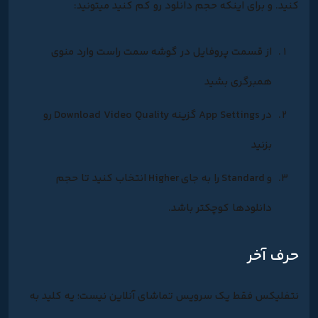
کنید. و برای اینکه حجم دانلود رو کم کنید میتونید:
از قسمت پروفایل در گوشه سمت راست وارد منوی
همبرگری بشید
در
App Settings
گزینه
Download Video Quality
رو
بزنید
و
Standard
را به جای
Higher
انتخاب کنید تا حجم
دانلودها کوچکتر باشد.
حرف آخر
نتفلیکس فقط یک سرویس تماشای آنلاین نیست؛ یه کلید به