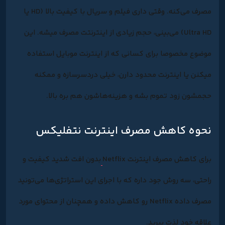
مصرف می‌کنه. وقتی داری فیلم و سریال با کیفیت بالا (HD یا
Ultra HD) می‌بینی، حجم زیادی از اینترنتت مصرف میشه. این
موضوع مخصوصا برای کسانی که از اینترنت موبایل استفاده
میکنن یا اینترنت محدود دارن، خیلی دردسرسازه و ممکنه
حجمشون زود تموم بشه و هزینه‌هاشون هم بره بالا.
نحوه کاهش مصرف اینترنت نتفلیکس
برای کاهش مصرف اینترنت Netflix
بدون افت شدید کیفیت و
راحتی، سه روش جود داره که با اجرای این استراتژی‌ها می‌تونید
مصرف داده Netflix رو کاهش داده و همچنان از محتوای مورد
علاقه خود لذت ببرید.