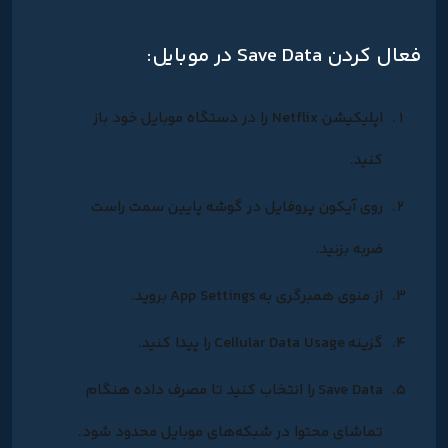
فعال کردن Save Data در موبایل:
اپلیکیشن Netflix را در دستگاه موبایل خود باز
کنید.
روی آیکون پروفایل در گوشه پایین سمت راست
ضربه بزنید.
از منوی همبرگری به
App Settings
بروید.
گزینه
Cellular Data Usage
را پیدا کنید.
Save Data
را انتخاب کنید تا مصرف داده هنگام
تماشای محتوا در شبکه‌های موبایل محدود شود.