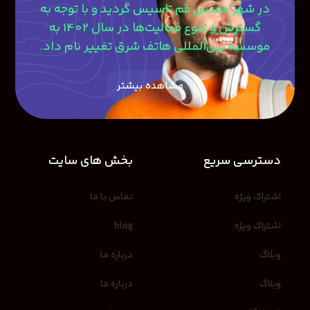
در شهر مقدس قم تاسیس گردید و با توجه به
گسترش و تنوع فعالیت‌ها در سال 1402 به
موسسه بین‌المللی هاتف شرق تغییر نام داد.
مشاهده بیشتر
دسترسی سریع
بخش های سایت
اشتراک ویژه
تماس با ما
اشتراک ویژه
blog
وبلاگ
درباره ما
وبلاگ
درباره ما