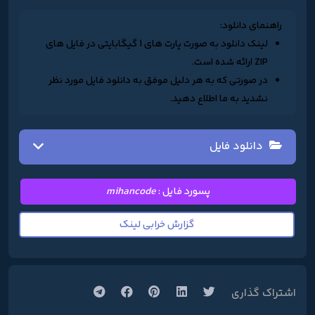
راهنمای دانلود:
لینک دانلود به صورت پارت های 1 گیگابایتی در فایل های
ZIP ارائه شده است.
در صورتی که به هر دلیل موفق به دانلود فایل مورد نظر
نشدید به ما اطلاع دهید.
دانلود فایل
پسورد فایل :
mihancode
گزارش خرابی لینک
اشتراک گذاری