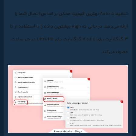
تنظیمات
Auto
بهترین کیفیت ممکن بر اساس اتصال شما را
ارائه می‌دهد، در حالی که
High
بیشترین داده را با استفاده از تا
3 گیگابایت برای HD و 7 گیگابایت برای Ultra HD در هر ساعت
مصرف می‌کند.