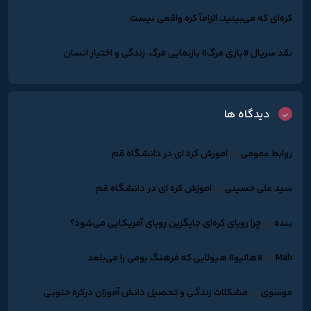
کره‌ای که می‌بینید، الزاماً کره واقعی نیست
نقد سریال «بازی مرگ» بازنمایی مرگ، زندگی و اختیار انسان
دیدگاه ها
روابط عمومی
در
اموزش کره ای در دانشگاه قم
سید علی حسینی
در
اموزش کره ای در دانشگاه قم
بنده
در
چرا رویای کره‌ای جایگزین رویای آمریکایی می‌شود؟
Mah
در
«هالیو» هیولایی که فرهنگ بومی را می‌بلعد
موسوی
در
مشکلات زندگـی و تحصیل دانش آموزان درکره جنوبـی