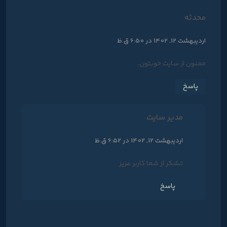
محدثه
اردیبهشت 12, 1402 در 6:50 ق.ظ
ممنون از سایت خوبتون.
پاسخ
مدیر سایت
اردیبهشت 12, 1402 در 6:52 ق.ظ
تشکر از شما کاربر عزیز
پاسخ