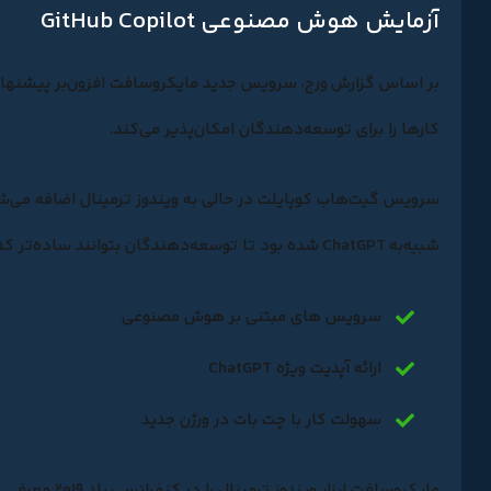
آزمایش هوش مصنوعی GitHub Copilot
بر اساس گزارش ورج، سرویس جدید مایکروسافت افزون‌بر پیشنهاد
کارها را برای توسعه‌دهندگان امکان‌پذیر می‌کند.
سرویس گیت‌هاب کوپایلت در حالی به ویندوز ترمینال اضافه می
شبیه‌به ChatGPT شده بود تا توسعه‌دهندگان بتوانند ساده‌تر کدها را بنویسند و خطاهای آن‌ها را رفع کنند.
سرویس های مبتنی بر هوش مصنوعی
ارائه آپدیت ویژه ChatGPT
سهولت کار با چت بات در ورژن جدید