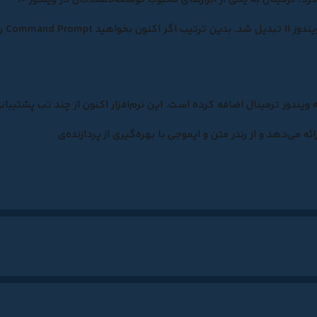
تبدیل و سرانجام در سال ۲۰۲۲ به سرویس خط فرمان پیش‌فرض ویندوز ۱۱ تبدیل شد. بدین ت
یندوز ترمینال اضافه کرده است. این نرم‌افزار اکنون از چند تب پشتیبان
 می‌دهد و از رندر متن و ایموجی با بهره‌گیری از پردازنده‌ی