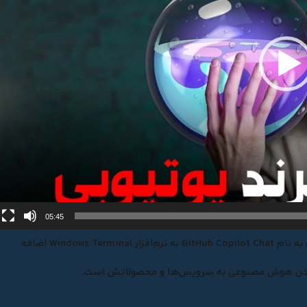
نمایشگر
ویدیو
05:45
مایکروسافت می‌گوید چت‌بات هوش مصنوعی را در قالب سرویسی به نام GitHub Copilot Chat به نرم‌افزار Windows Terminal اضافه
ه کردن هوش مصنوعی به سرویس‌ها و محصولاتش است.