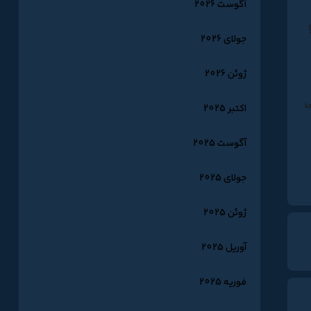
آگوست 2026
رتیب اگر اکنون بخواهید Command Prompt را
جولای 2026
ژوئن 2026
ی
اکتبر 2025
آگوست 2025
جولای 2025
ژوئن 2025
آوریل 2025
فوریه 2025