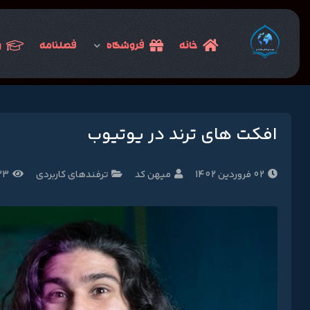
خانه
فروشگاه
فصلنامه
و
افکت های ترند در یوتیوب
02 فروردین 1402
میهن کد
ترفندهای کاربردی
1333 