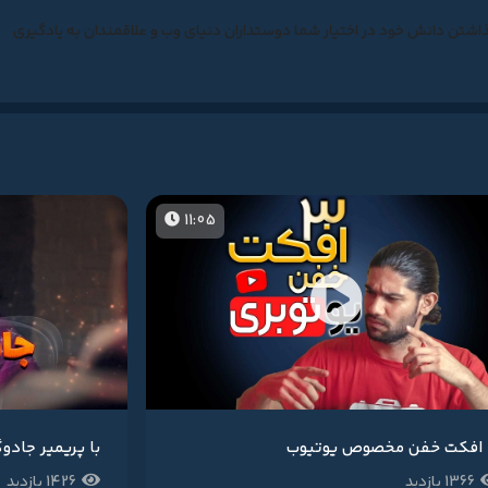
ذاشتن دانش خود در اختیار شما دوستداران دنیای وب و علاقمندان به یادگیری
11:05
وب
با پریمیر جادو
1366 بازدید
1426 بازدید