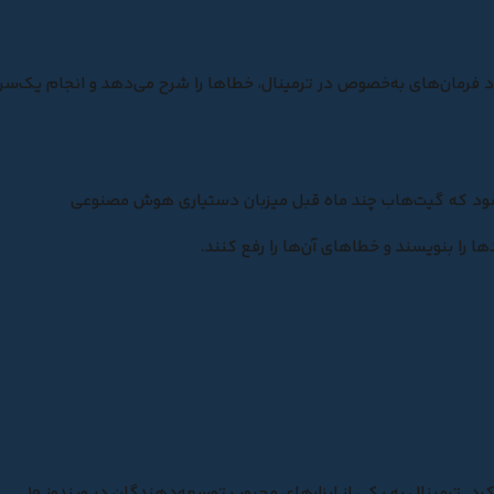
 فرمان‌های به‌خصوص در ترمینال، خطاها را شرح می‌دهد و انجام یک‌سر
‌شود که گیت‌هاب چند ماه قبل میزبان دستیاری هوش مصنوعی
مایکروسافت ابزار ویندوز ترمینال را در کنفرانس بیلد ۲۰۱۹ معرفی کرد. ترمینال به یکی از ابزارهای محبوب توسعه‌دهندگان در ویندوز ۱۰