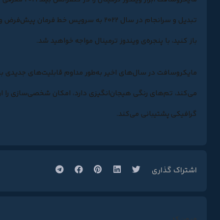
باز کنید، با پنجره‌ی ویندوز ترمینال مواجه خواهید شد.
مایکروسافت در سال‌های اخیر به‌طور مداوم قابلیت‌های جدیدی به و
می‌کند، تم‌های رنگی هیجان‌انگیزی دارد، امکان شخصی‌سازی را ارائه
گرافیکی پشتیبانی می‌کند.
اشتراک گذاری
میهن کد